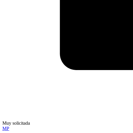
Muy solicitada
MP