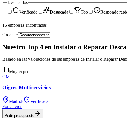
Destacados
Verificada
Destacada
Top
Responde rápi
16
empresas
encontradas
Ordenar:
Nuestro Top 4 en Instalar o Reparar Desca
Basado en las valoraciones de las empresas de Instalar o Reparar Des
Muy experta
OM
Oigres Multiservicios
Madrid
·
Verificada
Fontaneros
Pedir presupuesto