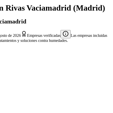
n
Rivas Vaciamadrid
(
Madrid
)
aciamadrid
gosto de 2026
Empresas verificadas
Las empresas incluidas
 tratamientos y soluciones contra humedades.