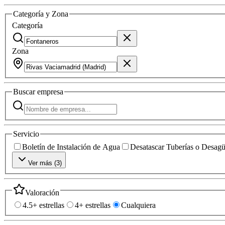
Categoría y Zona
Categoría
Zona
Buscar
empresa
Servicio
Boletín de Instalación de Agua
Desatascar Tuberías o Desag
Ver más (
3
)
Valoración
4.5+ estrellas
4+ estrellas
Cualquiera