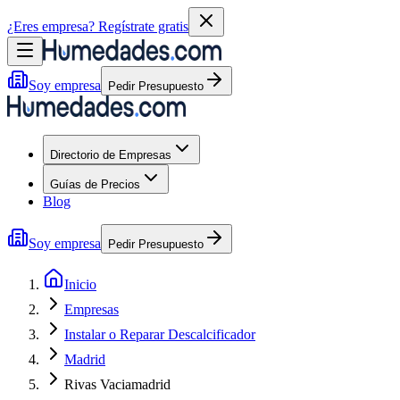
¿Eres empresa?
Regístrate gratis
Soy empresa
Pedir Presupuesto
Directorio de Empresas
Guías de Precios
Blog
Soy empresa
Pedir Presupuesto
Inicio
Empresas
Instalar o Reparar Descalcificador
Madrid
Rivas Vaciamadrid