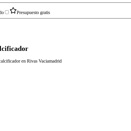
do
Presupuesto gratis
lcificador
calcificador en Rivas Vaciamadrid