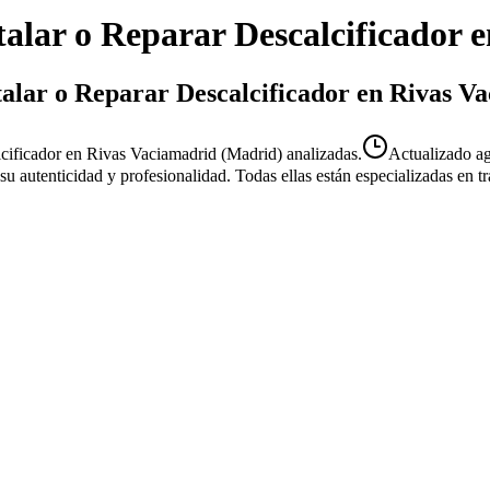
talar o Reparar Descalcificador
e
stalar o Reparar Descalcificador en Rivas V
lcificador en Rivas Vaciamadrid (Madrid) analizadas.
Actualizado
a
r su autenticidad y profesionalidad. Todas ellas están especializadas en