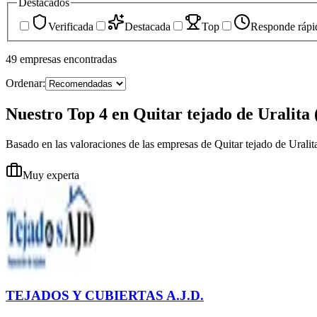
Destacados
Verificada
Destacada
Top
Responde rápi
49
empresas
encontradas
Ordenar:
Nuestro Top 4 en Quitar tejado de Uralita
Basado en las valoraciones de las empresas de Quitar tejado de Urali
Muy experta
TEJADOS Y CUBIERTAS A.J.D.