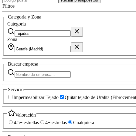
Recibir presupuestos
Filtros
Categoría y Zona
Categoría
Zona
Buscar
empresa
Servicio
Impermeabilizar Tejado
Quitar tejado de Uralita (Fibrocemen
Valoración
4.5+ estrellas
4+ estrellas
Cualquiera