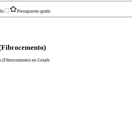
do
Presupuesto gratis
 (Fibrocemento)
ta (Fibrocemento) en Getafe