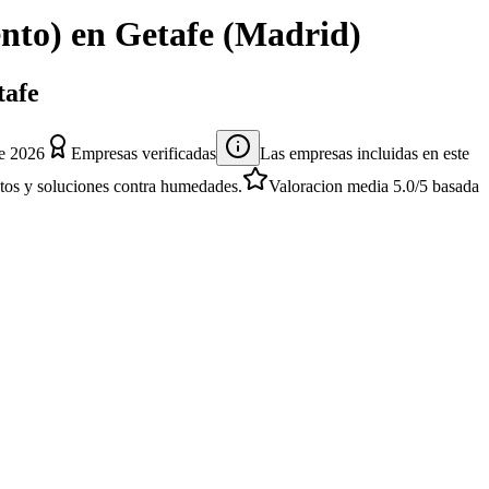
ento)
en
Getafe
(
Madrid
)
tafe
e 2026
Empresas verificadas
Las empresas incluidas en este
entos y soluciones contra humedades.
Valoracion media
5.0
/5
basada