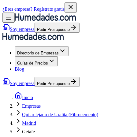
¿Eres empresa?
Regístrate gratis
Soy empresa
Pedir Presupuesto
Directorio de Empresas
Guías de Precios
Blog
Soy empresa
Pedir Presupuesto
Inicio
Empresas
Quitar tejado de Uralita (Fibrocemento)
Madrid
Getafe