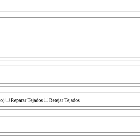
to)
Reparar Tejados
Retejar Tejados