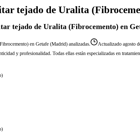
tar tejado de Uralita (Fibrocem
itar tejado de Uralita (Fibrocemento) en Ge
(Fibrocemento) en Getafe (Madrid) analizadas.
Actualizado
agosto d
enticidad y profesionalidad. Todas ellas están especializadas en tratami
o)
o)