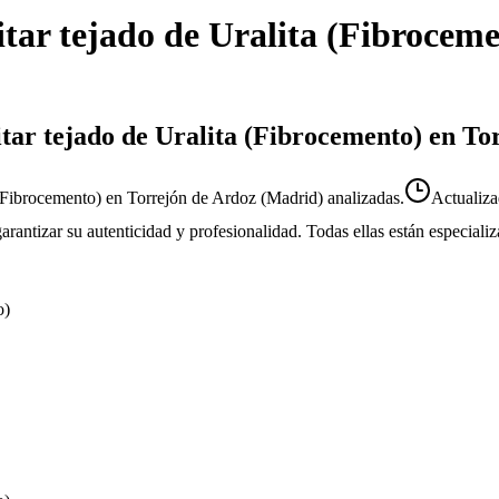
tar tejado de Uralita (Fibrocem
itar tejado de Uralita (Fibrocemento) en To
 (Fibrocemento) en Torrejón de Ardoz (Madrid) analizadas.
Actualiz
 garantizar su autenticidad y profesionalidad. Todas ellas están especial
o)