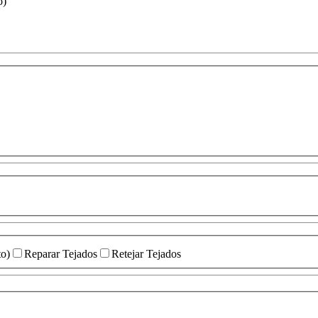
o)
to)
Reparar Tejados
Retejar Tejados