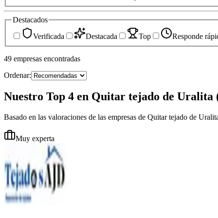
Destacados
Verificada
Destacada
Top
Responde rápi
49
empresas
encontradas
Ordenar:
Nuestro Top 4 en Quitar tejado de Uralita
Basado en las valoraciones de las empresas de Quitar tejado de Urali
Muy experta