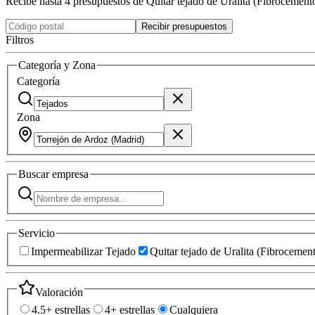
Recibe hasta 4 presupuestos de Quitar tejado de Uralita (Fibrocement
Recibir presupuestos
Filtros
Categoría y Zona
Categoría
Zona
Buscar
empresa
Servicio
Impermeabilizar Tejado
Quitar tejado de Uralita (Fibrocemen
Valoración
4.5+ estrellas
4+ estrellas
Cualquiera