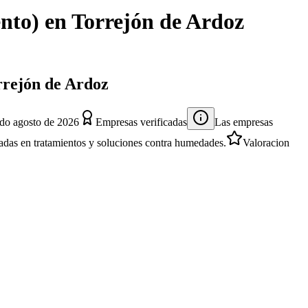
ento)
en
Torrejón de Ardoz
rrejón de Ardoz
ado
agosto de 2026
Empresas verificadas
Las empresas
izadas en tratamientos y soluciones contra humedades.
Valoracion