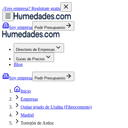
¿Eres empresa?
Regístrate gratis
Soy empresa
Pedir Presupuesto
Directorio de Empresas
Guías de Precios
Blog
Soy empresa
Pedir Presupuesto
Inicio
Empresas
Quitar tejado de Uralita (Fibrocemento)
Madrid
Torrejón de Ardoz