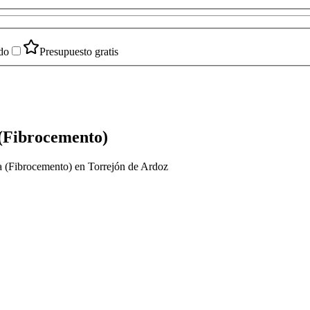
do
Presupuesto gratis
 (Fibrocemento)
ta (Fibrocemento) en Torrejón de Ardoz