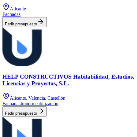
Alicante
Fachadas
Pedir presupuesto
HELP CONSTRUCTIVOS Habitabilidad, Estudios,
Licencias y Proyectos, S.L.
Alicante, Valencia, Castellón
Fachadas
Impermeabilización
Pedir presupuesto