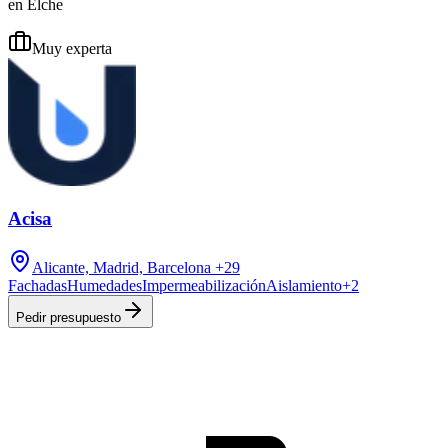
en Elche
Muy experta
Acisa
Alicante, Madrid, Barcelona
+29
Fachadas
Humedades
Impermeabilización
Aislamiento
+
2
Pedir presupuesto