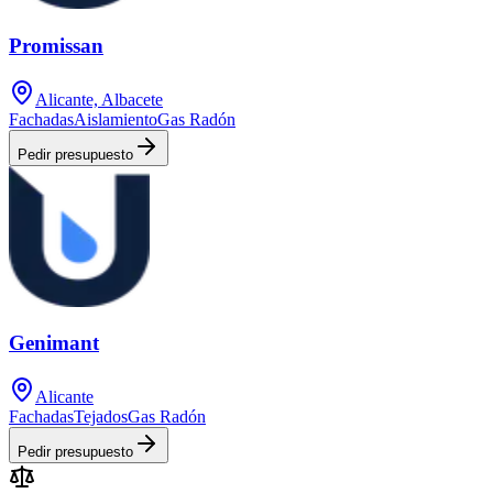
Promissan
Alicante, Albacete
Fachadas
Aislamiento
Gas Radón
Pedir presupuesto
Genimant
Alicante
Fachadas
Tejados
Gas Radón
Pedir presupuesto