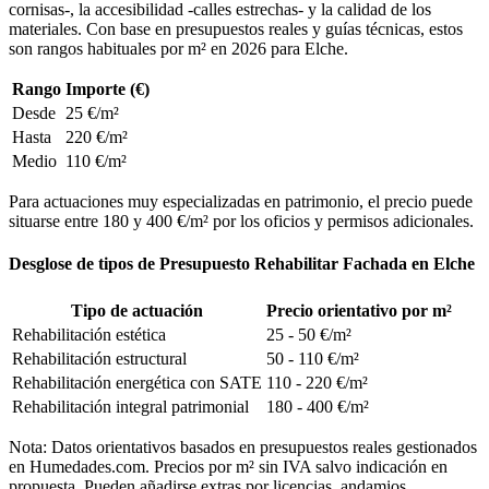
cornisas-, la accesibilidad -calles estrechas- y la calidad de los
materiales. Con base en presupuestos reales y guías técnicas, estos
son rangos habituales por m² en 2026 para Elche.
Rango
Importe (€)
Desde
25 €/m²
Hasta
220 €/m²
Medio
110 €/m²
Para actuaciones muy especializadas en patrimonio, el precio puede
situarse entre 180 y 400 €/m² por los oficios y permisos adicionales.
Desglose de tipos de Presupuesto Rehabilitar Fachada en Elche
Tipo de actuación
Precio orientativo por m²
Rehabilitación estética
25 - 50 €/m²
Rehabilitación estructural
50 - 110 €/m²
Rehabilitación energética con SATE
110 - 220 €/m²
Rehabilitación integral patrimonial
180 - 400 €/m²
Nota: Datos orientativos basados en presupuestos reales gestionados
en Humedades.com. Precios por m² sin IVA salvo indicación en
propuesta. Pueden añadirse extras por licencias, andamios,