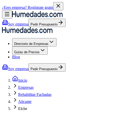
¿Eres empresa?
Regístrate gratis
Soy empresa
Pedir Presupuesto
Directorio de Empresas
Guías de Precios
Blog
Soy empresa
Pedir Presupuesto
Inicio
Empresas
Rehabilitar Fachadas
Alicante
Elche