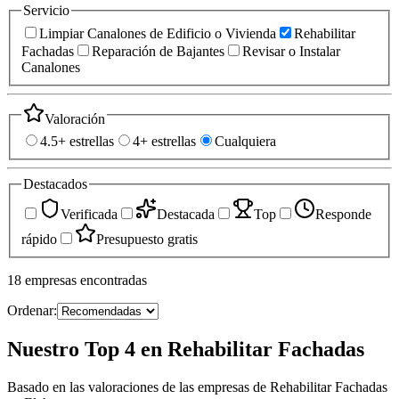
Servicio
Limpiar Canalones de Edificio o Vivienda
Rehabilitar
Fachadas
Reparación de Bajantes
Revisar o Instalar
Canalones
Valoración
4.5+ estrellas
4+ estrellas
Cualquiera
Destacados
Verificada
Destacada
Top
Responde
rápido
Presupuesto gratis
18
empresas
encontradas
Ordenar:
Nuestro Top 4 en Rehabilitar Fachadas
Basado en las valoraciones de las empresas de Rehabilitar Fachadas