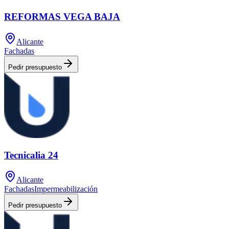
REFORMAS VEGA BAJA
Alicante
Fachadas
Pedir presupuesto
Tecnicalia 24
Alicante
Fachadas
Impermeabilización
Pedir presupuesto