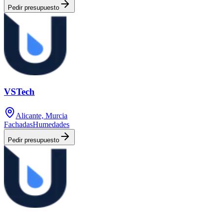
Pedir presupuesto
VSTech
Alicante, Murcia
Fachadas
Humedades
Pedir presupuesto