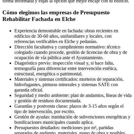
forma informada y elijas la opción que mejor encaje con tu edificio.
Cómo elegimos las empresas de Presupuesto
Rehabilitar Fachada en Elche
Experiencia demostrable en fachada: obras recientes en
edificios de 30-60 años, unifamiliares y locales, con
referencias verificables en Elche y pedanías.
Dirección facultativa y cumplimiento normativo: técnico
colegiado cuando procede, gestión de licencias de obra y de
ocupación de vía pública ante el Ayuntamiento.
Diagnóstico previo: inspección visual y, si hace falta,
termografía para diferenciar entre intervención estética,
estructural, energética o patrimonial.
Materiales y sistemas certificados: morteros de reparación,
hidrofugantes, pinturas minerales y sistemas SATE con
garantía oficial.
Seguridad y medio ambiente: plan de andamios, líneas de vida
y gestión de residuos documentada.
Garantías y postventa claras: plazos de 3-15 años según el
tipo de intervención, por escrito.
Gestión de ayudas: tramitación de subvenciones energéticas y
bonificaciones municipales cuando aplica.
Presupuestos detallados: mediciones por m², partidas
separadas de andamio, materiales, mano de obra y posibles