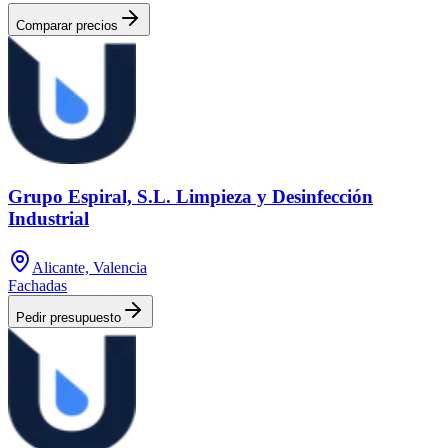
Comparar precios
Grupo Espiral, S.L. Limpieza y Desinfección
Industrial
Alicante, Valencia
Fachadas
Pedir presupuesto