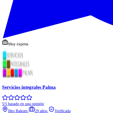
Muy experta
Servicios integrales Palma
5/5 basado en una opinión
Illes Balears
·
29
años
·
Verificada