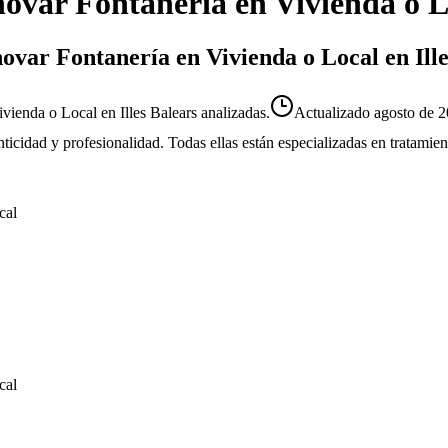
ovar Fontanería en Vivienda o L
ovar Fontanería en Vivienda o Local en Ille
ienda o Local en Illes Balears analizadas.
Actualizado
agosto de 
enticidad y profesionalidad. Todas ellas están especializadas en tratami
cal
cal