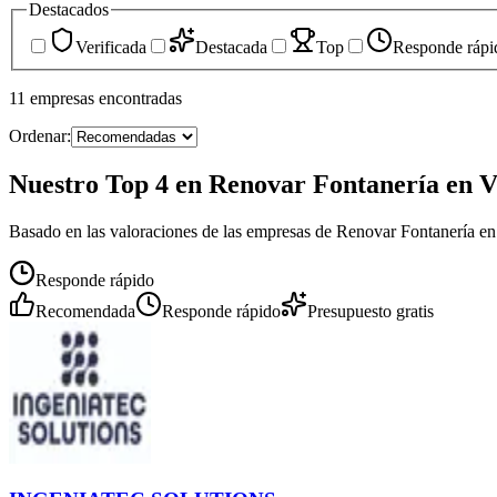
Destacados
Verificada
Destacada
Top
Responde rápi
11
empresas
encontradas
Ordenar:
Nuestro Top 4 en Renovar Fontanería en V
Basado en las valoraciones de las empresas de Renovar Fontanería en 
Responde rápido
Recomendada
Responde rápido
Presupuesto gratis