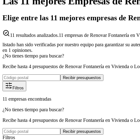
Las 11 mejores
Empresas
de
Ren
Elige entre las 11 mejores empresas de Ren
11
resultados analizados.
11 empresas de Renovar Fontanería en Viv
listado han sido verificadas por nuestro equipo para garantizar su aut
en
1
opiniones.
¿No tienes tiempo para buscar?
Recibe hasta 4 presupuestos de Renovar Fontanería en Vivienda o Lo
Recibir presupuestos
Filtros
11
empresas
encontradas
¿No tienes tiempo para buscar?
Recibe hasta 4 presupuestos de Renovar Fontanería en Vivienda o Lo
Recibir presupuestos
Filtros