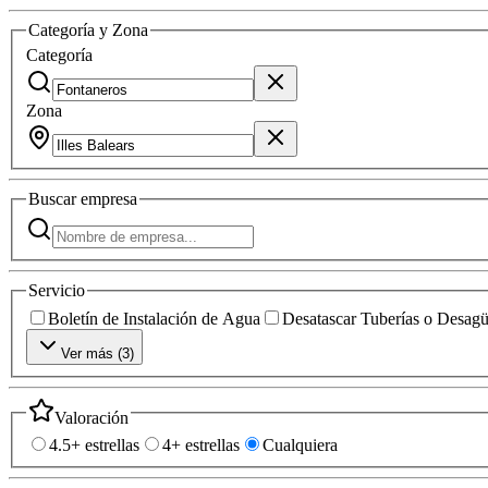
Categoría y Zona
Categoría
Zona
Buscar
empresa
Servicio
Boletín de Instalación de Agua
Desatascar Tuberías o Desag
Ver más (
3
)
Valoración
4.5+ estrellas
4+ estrellas
Cualquiera