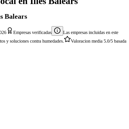
ocal
en
Illes Balears
s Balears
2026
Empresas verificadas
Las empresas incluidas en este
entos y soluciones contra humedades.
Valoracion media
5.0
/5
basada