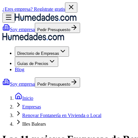
¿Eres empresa?
Regístrate gratis
Soy empresa
Pedir Presupuesto
Directorio de Empresas
Guías de Precios
Blog
Soy empresa
Pedir Presupuesto
Inicio
Empresas
Renovar Fontanería en Vivienda o Local
Illes Balears