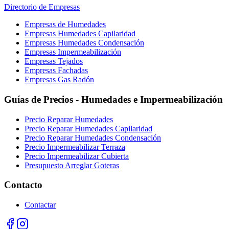
Directorio de Empresas
Empresas de Humedades
Empresas Humedades Capilaridad
Empresas Humedades Condensación
Empresas Impermeabilización
Empresas Tejados
Empresas Fachadas
Empresas Gas Radón
Guías de Precios - Humedades e Impermeabilización
Precio Reparar Humedades
Precio Reparar Humedades Capilaridad
Precio Reparar Humedades Condensación
Precio Impermeabilizar Terraza
Precio Impermeabilizar Cubierta
Presupuesto Arreglar Goteras
Contacto
Contactar