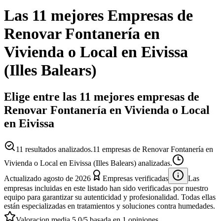
Las 11 mejores
Empresas
de
Renovar Fontanería en
Vivienda o Local
en
Eivissa
(
Illes Balears
)
Elige entre las 11 mejores empresas de
Renovar Fontanería en Vivienda o Local
en Eivissa
11
resultados analizados.
11 empresas de Renovar Fontanería en
Vivienda o Local en Eivissa (Illes Balears) analizadas.
Actualizado
agosto de 2026
Empresas verificadas
Las
empresas incluidas en este listado han sido verificadas por nuestro
equipo para garantizar su autenticidad y profesionalidad. Todas ellas
están especializadas en tratamientos y soluciones contra humedades.
Valoracion media
5.0
/5
basada en
1
opiniones.