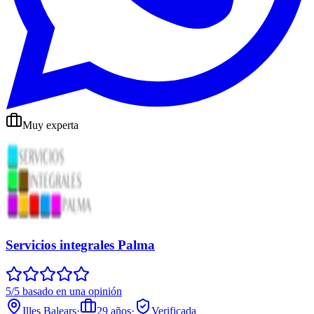
Muy experta
Servicios integrales Palma
5/5 basado en una opinión
Illes Balears
·
29
años
·
Verificada