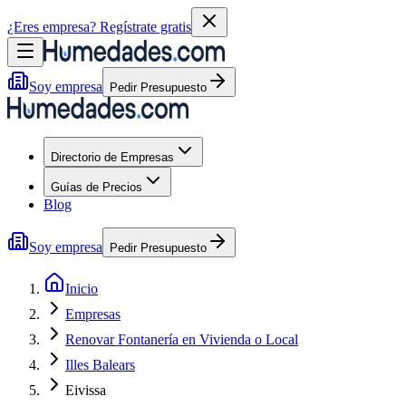
¿Eres empresa?
Regístrate gratis
Soy empresa
Pedir Presupuesto
Directorio de Empresas
Guías de Precios
Blog
Soy empresa
Pedir Presupuesto
Inicio
Empresas
Renovar Fontanería en Vivienda o Local
Illes Balears
Eivissa