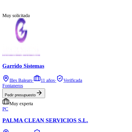
Muy solicitada
Garrido Sistemas
Illes Balears
·
11
años
·
Verificada
Fontaneros
Pedir presupuesto
Muy experta
PC
PALMA CLEAN SERVICIOS S.L.