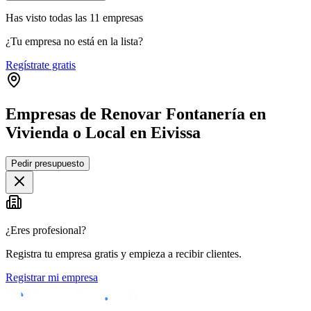
Has visto
todas las
11
empresas
¿Tu empresa no está en la lista?
Regístrate gratis
Empresas de Renovar Fontanería en
Vivienda o Local en Eivissa
Leaflet
|
©
OpenStreetMap
Pedir presupuesto
+
−
¿Eres profesional?
Registra tu empresa gratis y empieza a recibir clientes.
Registrar mi empresa