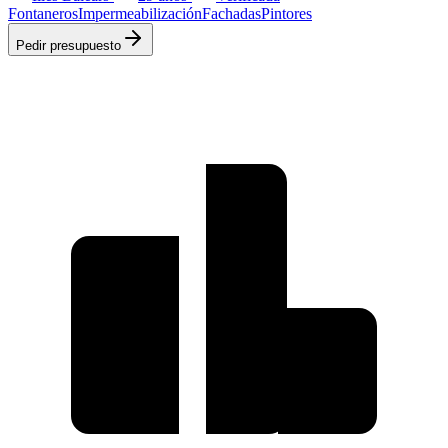
Fontaneros
Impermeabilización
Fachadas
Pintores
Pedir presupuesto