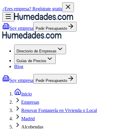
¿Eres empresa?
Regístrate gratis
Soy empresa
Pedir Presupuesto
Directorio de Empresas
Guías de Precios
Blog
Soy empresa
Pedir Presupuesto
Inicio
Empresas
Renovar Fontanería en Vivienda o Local
Madrid
Alcobendas