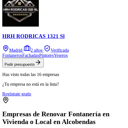
HRH RODRICAS 1321 Sl
Madrid
·
2
años
·
Verificada
Fontaneros
Fachadas
Pintores
Yeseros
Pedir presupuesto
Has visto
todas las
16
empresas
¿Tu empresa no está en la lista?
Regístrate gratis
Empresas de Renovar Fontanería en
Vivienda o Local en Alcobendas