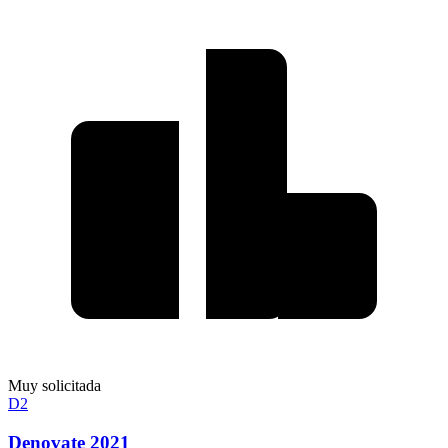
Muy solicitada
D2
Denovate 2021