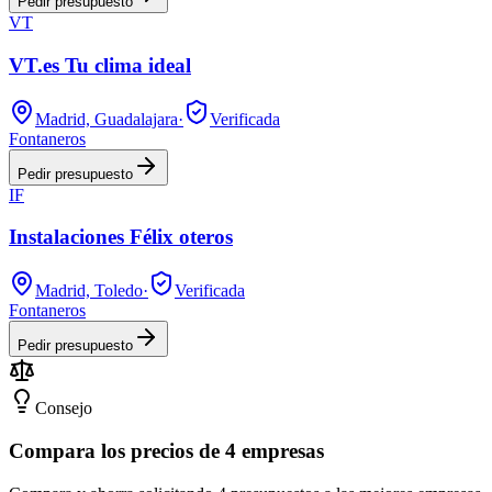
Pedir presupuesto
VT
VT.es Tu clima ideal
Madrid, Guadalajara
·
Verificada
Fontaneros
Pedir presupuesto
IF
Instalaciones Félix oteros
Madrid, Toledo
·
Verificada
Fontaneros
Pedir presupuesto
Consejo
Compara los precios de 4 empresas