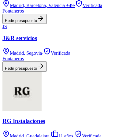
Madrid, Barcelona, Valencia
+49
·
Verificada
Fontaneros
Pedir presupuesto
JS
J&R servicios
Madrid, Segovia
·
Verificada
Fontaneros
Pedir presupuesto
RG Instalaciones
Madrid, Guadalajara
·
11
años
·
Verificada