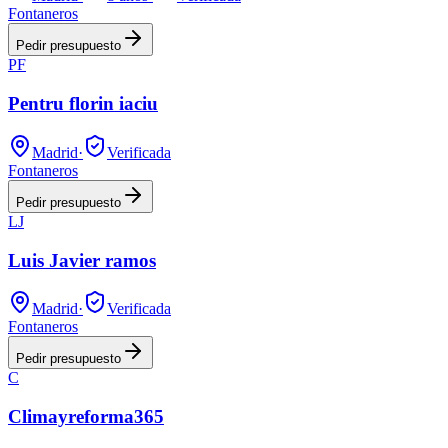
Fontaneros
Pedir presupuesto
PF
Pentru florin iaciu
Madrid
·
Verificada
Fontaneros
Pedir presupuesto
LJ
Luis Javier ramos
Madrid
·
Verificada
Fontaneros
Pedir presupuesto
C
Climayreforma365