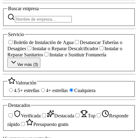
Buscar
empresa
Servicio
Boletín de Instalación de Agua
Desatascar Tuberías o
Desagües
Instalar o Reparar Descalcificador
Instalar o
Reparar Sanitarios
Instalar o Sustituir Fontanería
Ver más (
3
)
Valoración
4.5+ estrellas
4+ estrellas
Cualquiera
Destacados
Verificada
Destacada
Top
Responde
rápido
Presupuesto gratis