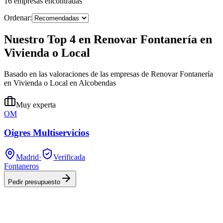
16
empresas
encontradas
Ordenar:
Nuestro Top 4 en Renovar Fontanería en
Vivienda o Local
Basado en las valoraciones de las empresas de Renovar Fontanería
en Vivienda o Local en Alcobendas
Muy experta
OM
Oigres Multiservicios
Madrid
·
Verificada
Fontaneros
Pedir presupuesto