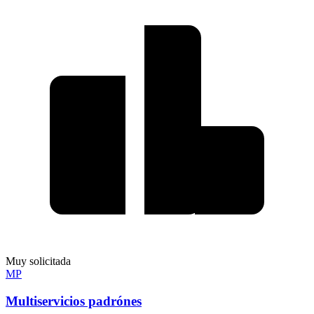
Muy solicitada
MP
Multiservicios padrónes