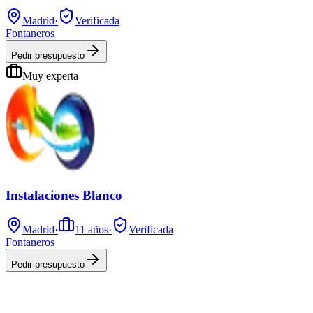
Madrid
·
Verificada
Fontaneros
Pedir presupuesto
Muy experta
Instalaciones Blanco
Madrid
·
11
años
·
Verificada
Fontaneros
Pedir presupuesto