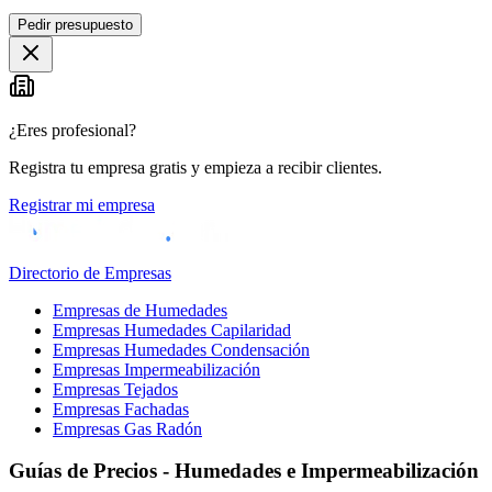
Leaflet
|
©
OpenStreetMap
Pedir presupuesto
+
−
¿Eres profesional?
Registra tu empresa gratis y empieza a recibir clientes.
Registrar mi empresa
Directorio de Empresas
Empresas de Humedades
Empresas Humedades Capilaridad
Empresas Humedades Condensación
Empresas Impermeabilización
Empresas Tejados
Empresas Fachadas
Empresas Gas Radón
Guías de Precios - Humedades e Impermeabilización