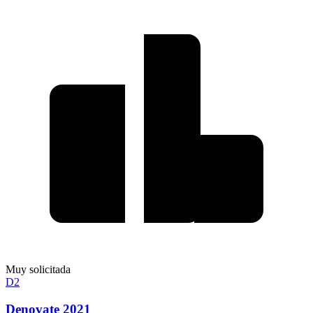
Muy solicitada
D2
Denovate 2021