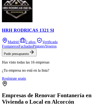
HRH RODRICAS 1321 Sl
Madrid
·
2
años
·
Verificada
Fontaneros
Fachadas
Pintores
Yeseros
Pedir presupuesto
Has visto
todas las
16
empresas
¿Tu empresa no está en la lista?
Regístrate gratis
Empresas de Renovar Fontanería en
Vivienda o Local en Alcorcón