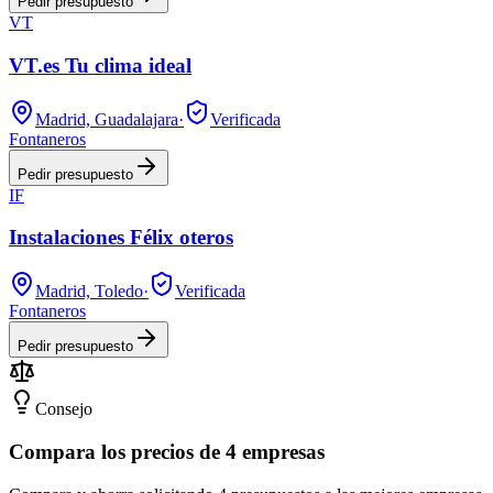
Pedir presupuesto
VT
VT.es Tu clima ideal
Madrid, Guadalajara
·
Verificada
Fontaneros
Pedir presupuesto
IF
Instalaciones Félix oteros
Madrid, Toledo
·
Verificada
Fontaneros
Pedir presupuesto
Consejo
Compara los precios de 4 empresas