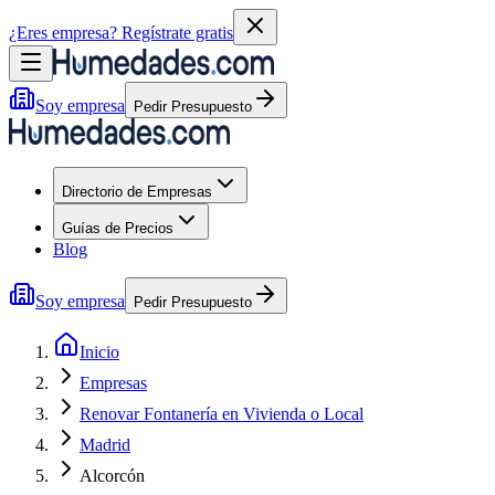
¿Eres empresa?
Regístrate gratis
Soy empresa
Pedir Presupuesto
Directorio de Empresas
Guías de Precios
Blog
Soy empresa
Pedir Presupuesto
Inicio
Empresas
Renovar Fontanería en Vivienda o Local
Madrid
Alcorcón