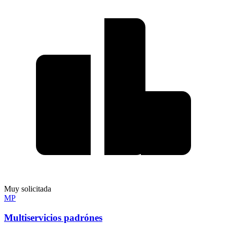
Muy solicitada
MP
Multiservicios padrónes