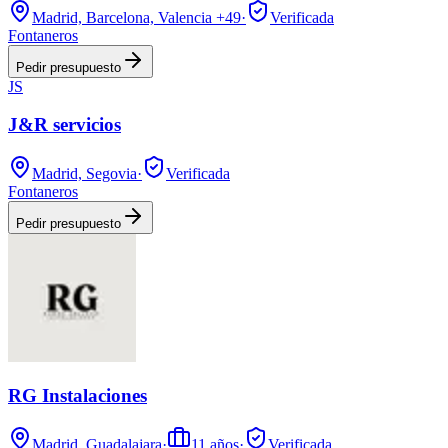
Madrid, Barcelona, Valencia
+49
·
Verificada
Fontaneros
Pedir presupuesto
JS
J&R servicios
Madrid, Segovia
·
Verificada
Fontaneros
Pedir presupuesto
RG Instalaciones
Madrid, Guadalajara
·
11
años
·
Verificada