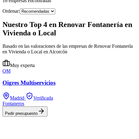
16
empresas
encontradas
Ordenar:
Nuestro Top 4 en Renovar Fontanería en
Vivienda o Local
Basado en las valoraciones de las empresas de Renovar Fontanería
en Vivienda o Local en Alcorcón
Muy experta
OM
Oigres Multiservicios
Madrid
·
Verificada
Fontaneros
Pedir presupuesto