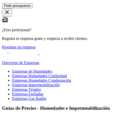
Leaflet
|
©
OpenStreetMap
Pedir presupuesto
+
−
¿Eres profesional?
Registra tu empresa gratis y empieza a recibir clientes.
Registrar mi empresa
Directorio de Empresas
Empresas de Humedades
Empresas Humedades Capilaridad
Empresas Humedades Condensación
Empresas Impermeabilización
Empresas Tejados
Empresas Fachadas
Empresas Gas Radón
Guías de Precios - Humedades e Impermeabilización