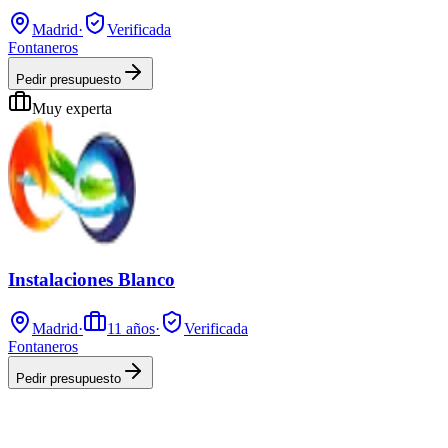
Madrid
·
Verificada
Fontaneros
Pedir presupuesto
Muy experta
Instalaciones Blanco
Madrid
·
11
años
·
Verificada
Fontaneros
Pedir presupuesto