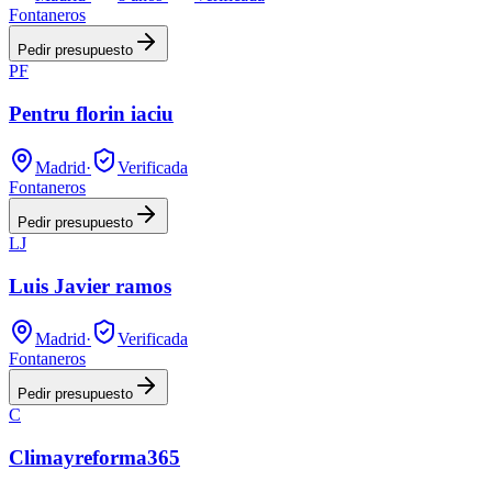
Fontaneros
Pedir presupuesto
PF
Pentru florin iaciu
Madrid
·
Verificada
Fontaneros
Pedir presupuesto
LJ
Luis Javier ramos
Madrid
·
Verificada
Fontaneros
Pedir presupuesto
C
Climayreforma365