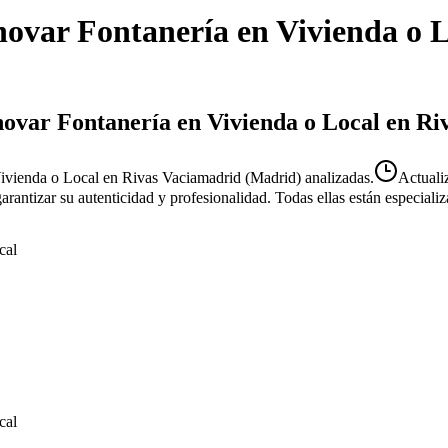
ovar Fontanería en Vivienda o L
enovar Fontanería en Vivienda o Local en R
ivienda o Local en Rivas Vaciamadrid (Madrid) analizadas.
Actual
 garantizar su autenticidad y profesionalidad. Todas ellas están especial
cal
cal