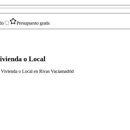
do
Presupuesto gratis
ivienda o Local
n Vivienda o Local en Rivas Vaciamadrid