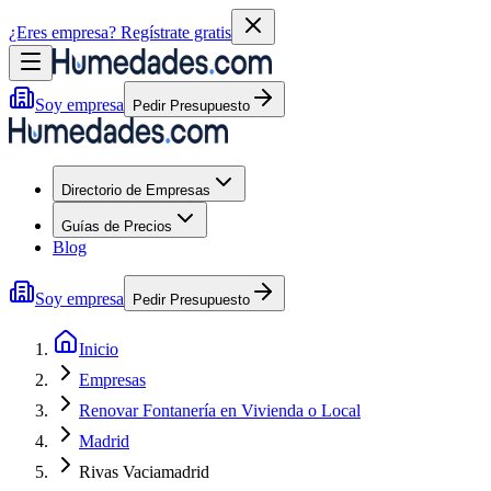
¿Eres empresa?
Regístrate gratis
Soy empresa
Pedir Presupuesto
Directorio de Empresas
Guías de Precios
Blog
Soy empresa
Pedir Presupuesto
Inicio
Empresas
Renovar Fontanería en Vivienda o Local
Madrid
Rivas Vaciamadrid