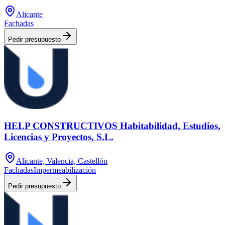
Alicante
Fachadas
Pedir presupuesto
HELP CONSTRUCTIVOS Habitabilidad, Estudios,
Licencias y Proyectos, S.L.
Alicante, Valencia, Castellón
Fachadas
Impermeabilización
Pedir presupuesto