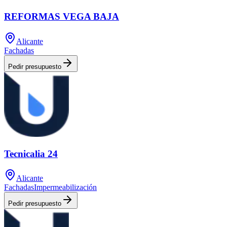
REFORMAS VEGA BAJA
Alicante
Fachadas
Pedir presupuesto
Tecnicalia 24
Alicante
Fachadas
Impermeabilización
Pedir presupuesto