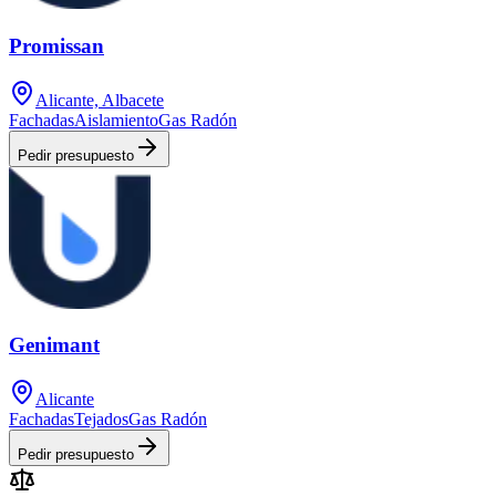
Promissan
Alicante, Albacete
Fachadas
Aislamiento
Gas Radón
Pedir presupuesto
Genimant
Alicante
Fachadas
Tejados
Gas Radón
Pedir presupuesto