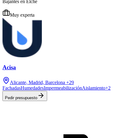
Bajantes en Elche
Muy experta
Acisa
Alicante, Madrid, Barcelona
+29
Fachadas
Humedades
Impermeabilización
Aislamiento
+
2
Pedir presupuesto