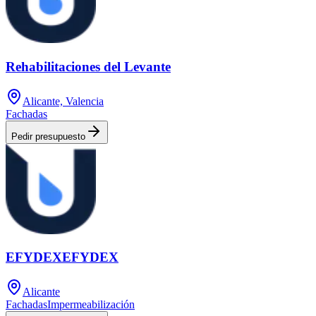
Rehabilitaciones del Levante
Alicante, Valencia
Fachadas
Pedir presupuesto
EFYDEXEFYDEX
Alicante
Fachadas
Impermeabilización