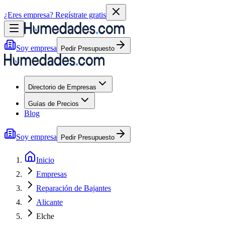
¿Eres empresa?
Regístrate gratis
Soy empresa
Pedir Presupuesto
Directorio de Empresas
Guías de Precios
Blog
Soy empresa
Pedir Presupuesto
Inicio
Empresas
Reparación de Bajantes
Alicante
Elche