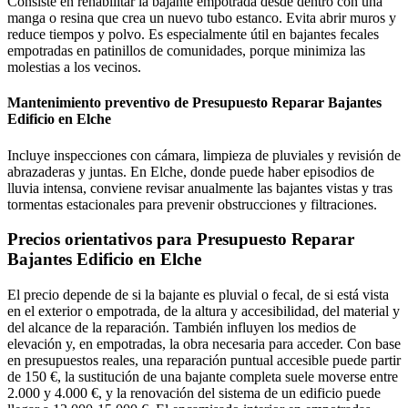
Consiste en rehabilitar la bajante empotrada desde dentro con una
manga o resina que crea un nuevo tubo estanco. Evita abrir muros y
reduce tiempos y polvo. Es especialmente útil en bajantes fecales
empotradas en patinillos de comunidades, porque minimiza las
molestias a los vecinos.
Mantenimiento preventivo de Presupuesto Reparar Bajantes
Edificio en Elche
Incluye inspecciones con cámara, limpieza de pluviales y revisión de
abrazaderas y juntas. En Elche, donde puede haber episodios de
lluvia intensa, conviene revisar anualmente las bajantes vistas y tras
tormentas estacionales para prevenir obstrucciones y filtraciones.
Precios orientativos para Presupuesto Reparar
Bajantes Edificio en Elche
El precio depende de si la bajante es pluvial o fecal, de si está vista
en el exterior o empotrada, de la altura y accesibilidad, del material y
del alcance de la reparación. También influyen los medios de
elevación y, en empotradas, la obra necesaria para acceder. Con base
en presupuestos reales, una reparación puntual accesible puede partir
de 150 €, la sustitución de una bajante completa suele moverse entre
2.000 y 4.000 €, y la renovación del sistema de un edificio puede