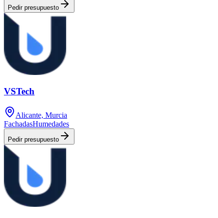
Pedir presupuesto
VSTech
Alicante, Murcia
Fachadas
Humedades
Pedir presupuesto