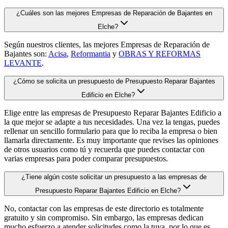
¿Cuáles son las mejores Empresas de Reparación de Bajantes en
Elche?
Según nuestros clientes, las mejores Empresas de Reparación de
Bajantes son:
Acisa
,
Reformantia
y
OBRAS Y REFORMAS
LEVANTE
.
¿Cómo se solicita un presupuesto de Presupuesto Reparar Bajantes
Edificio en Elche?
Elige entre las empresas de Presupuesto Reparar Bajantes Edificio a
la que mejor se adapte a tus necesidades. Una vez la tengas, puedes
rellenar un sencillo formulario para que lo reciba la empresa o bien
llamarla directamente. Es muy importante que revises las opiniones
de otros usuarios como tú y recuerda que puedes contactar con
varias empresas para poder comparar presupuestos.
¿Tiene algún coste solicitar un presupuesto a las empresas de
Presupuesto Reparar Bajantes Edificio en Elche?
No, contactar con las empresas de este directorio es totalmente
gratuito y sin compromiso. Sin embargo, las empresas dedican
mucho esfuerzo a atender solicitudes como la tuya, por lo que es