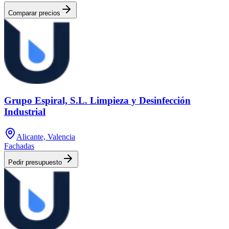
Comparar precios
Grupo Espiral, S.L. Limpieza y Desinfección
Industrial
Alicante, Valencia
Fachadas
Pedir presupuesto