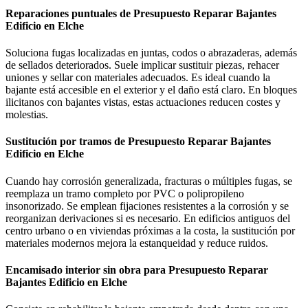
Reparaciones puntuales de Presupuesto Reparar Bajantes
Edificio en Elche
Soluciona fugas localizadas en juntas, codos o abrazaderas, además
de sellados deteriorados. Suele implicar sustituir piezas, rehacer
uniones y sellar con materiales adecuados. Es ideal cuando la
bajante está accesible en el exterior y el daño está claro. En bloques
ilicitanos con bajantes vistas, estas actuaciones reducen costes y
molestias.
Sustitución por tramos de Presupuesto Reparar Bajantes
Edificio en Elche
Cuando hay corrosión generalizada, fracturas o múltiples fugas, se
reemplaza un tramo completo por PVC o polipropileno
insonorizado. Se emplean fijaciones resistentes a la corrosión y se
reorganizan derivaciones si es necesario. En edificios antiguos del
centro urbano o en viviendas próximas a la costa, la sustitución por
materiales modernos mejora la estanqueidad y reduce ruidos.
Encamisado interior sin obra para Presupuesto Reparar
Bajantes Edificio en Elche