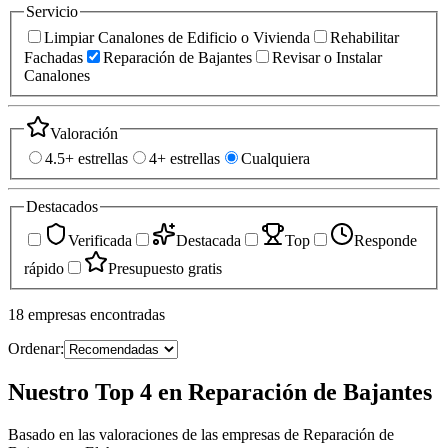
Servicio
Limpiar Canalones de Edificio o Vivienda
Rehabilitar
Fachadas
Reparación de Bajantes
Revisar o Instalar
Canalones
Valoración
4.5+ estrellas
4+ estrellas
Cualquiera
Destacados
Verificada
Destacada
Top
Responde
rápido
Presupuesto gratis
18
empresas
encontradas
Ordenar:
Nuestro Top 4 en Reparación de Bajantes
Basado en las valoraciones de las empresas de Reparación de