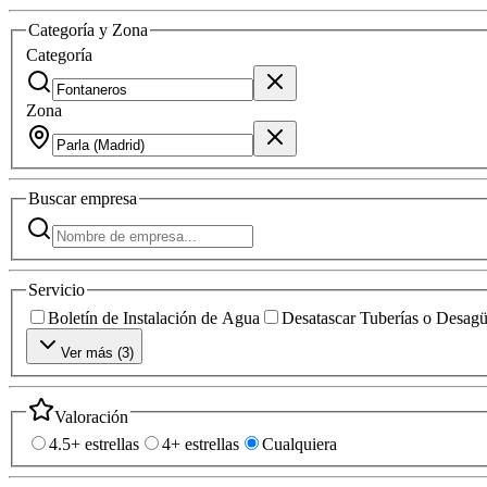
Categoría y Zona
Categoría
Zona
Buscar
empresa
Servicio
Boletín de Instalación de Agua
Desatascar Tuberías o Desag
Ver más (
3
)
Valoración
4.5+ estrellas
4+ estrellas
Cualquiera