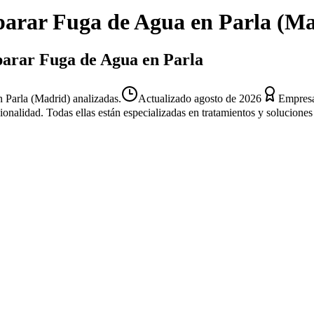
arar Fuga de Agua
en
Parla
(
Ma
eparar Fuga de Agua en Parla
 Parla (Madrid) analizadas.
Actualizado
agosto de 2026
Empresa
sionalidad. Todas ellas están especializadas en tratamientos y solucion