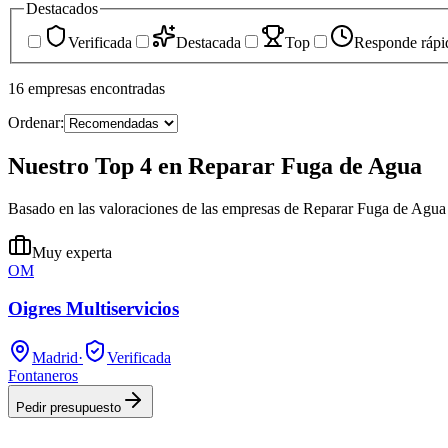
Destacados
Verificada
Destacada
Top
Responde rápi
16
empresas
encontradas
Ordenar:
Nuestro Top 4 en Reparar Fuga de Agua
Basado en las valoraciones de las empresas de Reparar Fuga de Agua
Muy experta
OM
Oigres Multiservicios
Madrid
·
Verificada
Fontaneros
Pedir presupuesto