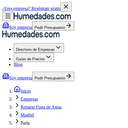
¿Eres empresa?
Regístrate gratis
Soy empresa
Pedir Presupuesto
Directorio de Empresas
Guías de Precios
Blog
Soy empresa
Pedir Presupuesto
Inicio
Empresas
Reparar Fuga de Agua
Madrid
Parla