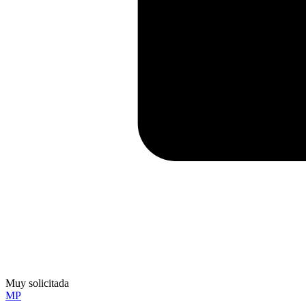
Muy solicitada
MP