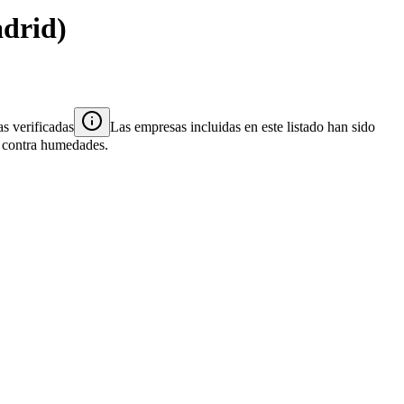
drid
)
s verificadas
Las empresas incluidas en este listado han sido
es contra humedades.