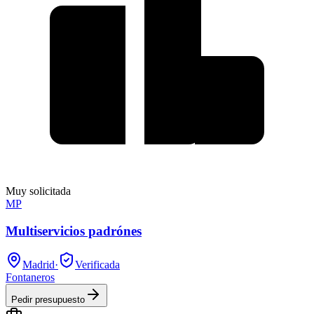
Muy solicitada
MP
Multiservicios padrónes
Madrid
·
Verificada
Fontaneros
Pedir presupuesto