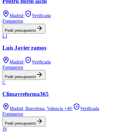
Pentru florin iaciu
Madrid
·
Verificada
Fontaneros
Pedir presupuesto
LJ
Luis Javier ramos
Madrid
·
Verificada
Fontaneros
Pedir presupuesto
C
Climayreforma365
Madrid, Barcelona, Valencia
+49
·
Verificada
Fontaneros
Pedir presupuesto
JS