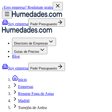
¿Eres empresa?
Regístrate gratis
Soy empresa
Pedir Presupuesto
Directorio de Empresas
Guías de Precios
Blog
Soy empresa
Pedir Presupuesto
Inicio
Empresas
Reparar Fuga de Agua
Madrid
Torrejón de Ardoz