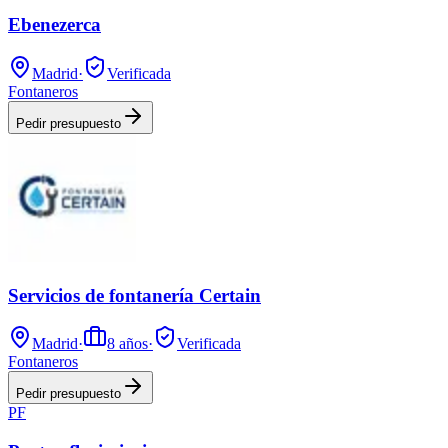
Ebenezerca
Madrid
·
Verificada
Fontaneros
Pedir presupuesto
Servicios de fontanería Certain
Madrid
·
8
años
·
Verificada
Fontaneros
Pedir presupuesto
PF