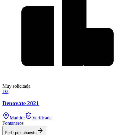
Muy solicitada
D2
Denovate 2021
Madrid
·
Verificada
Fontaneros
Pedir presupuesto