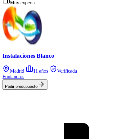
Muy experta
Instalaciones Blanco
Madrid
·
11
años
·
Verificada
Fontaneros
Pedir presupuesto