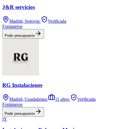
J&R servicios
Madrid, Segovia
·
Verificada
Fontaneros
Pedir presupuesto
RG Instalaciones
Madrid, Guadalajara
·
11
años
·
Verificada
Fontaneros
Pedir presupuesto
IY