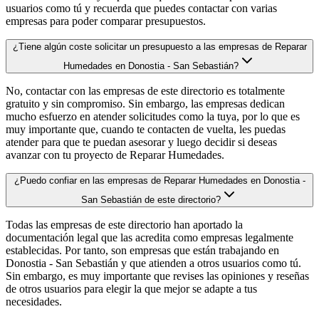
usuarios como tú y recuerda que puedes contactar con varias
empresas para poder comparar presupuestos.
¿Tiene algún coste solicitar un presupuesto a las empresas de Reparar
Humedades en Donostia - San Sebastián?
No, contactar con las empresas de este directorio es totalmente
gratuito y sin compromiso. Sin embargo, las empresas dedican
mucho esfuerzo en atender solicitudes como la tuya, por lo que es
muy importante que, cuando te contacten de vuelta, les puedas
atender para que te puedan asesorar y luego decidir si deseas
avanzar con tu proyecto de Reparar Humedades.
¿Puedo confiar en las empresas de Reparar Humedades en Donostia -
San Sebastián de este directorio?
Todas las empresas de este directorio han aportado la
documentación legal que las acredita como empresas legalmente
establecidas. Por tanto, son empresas que están trabajando en
Donostia - San Sebastián y que atienden a otros usuarios como tú.
Sin embargo, es muy importante que revises las opiniones y reseñas
de otros usuarios para elegir la que mejor se adapte a tus
necesidades.