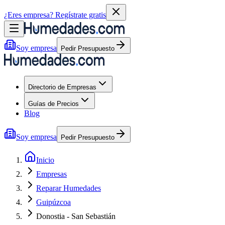
¿Eres empresa?
Regístrate gratis
Soy empresa
Pedir Presupuesto
Directorio de Empresas
Guías de Precios
Blog
Soy empresa
Pedir Presupuesto
Inicio
Empresas
Reparar Humedades
Guipúzcoa
Donostia - San Sebastián