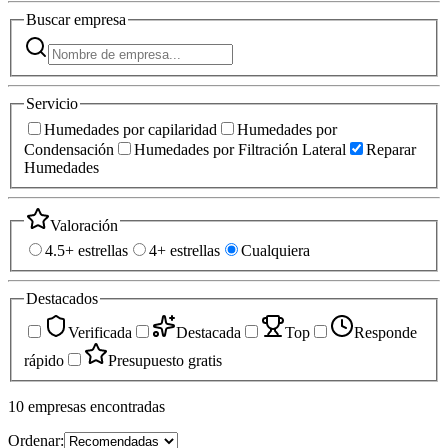
Buscar
empresa
Servicio
Humedades por capilaridad
Humedades por
Condensación
Humedades por Filtración Lateral
Reparar
Humedades
Valoración
4.5+ estrellas
4+ estrellas
Cualquiera
Destacados
Verificada
Destacada
Top
Responde
rápido
Presupuesto gratis
10
empresas
encontradas
Ordenar: