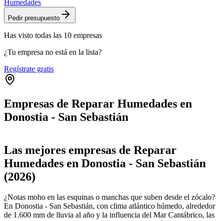
Humedades
Pedir presupuesto
Has visto
todas las
10
empresas
¿Tu empresa no está en la lista?
Regístrate gratis
Empresas de Reparar Humedades en
Donostia - San Sebastián
Leaflet
|
©
OpenStreetMap
+
Las mejores empresas de Reparar
−
Humedades en Donostia - San Sebastián
(2026)
¿Notas moho en las esquinas o manchas que suben desde el zócalo?
En Donostia - San Sebastián, con clima atlántico húmedo, alrededor
de 1.600 mm de lluvia al año y la influencia del Mar Cantábrico, las