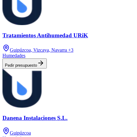
Tratamientos Antihumedad URiK
Guipúzcoa, Vizcaya, Navarra
+3
Humedades
Pedir presupuesto
Danena Instalaciones S.L.
Guipúzcoa