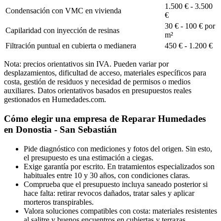
1.500 € - 3.500
Condensación con VMC en vivienda
€
30 € - 100 € por
Capilaridad con inyección de resinas
m²
Filtración puntual en cubierta o medianera
450 € - 1.200 €
Nota: precios orientativos sin IVA. Pueden variar por
desplazamientos, dificultad de acceso, materiales específicos para
costa, gestión de residuos y necesidad de permisos o medios
auxiliares. Datos orientativos basados en presupuestos reales
gestionados en Humedades.com.
Cómo elegir una empresa de Reparar Humedades
en Donostia - San Sebastián
Pide diagnóstico con mediciones y fotos del origen. Sin esto,
el presupuesto es una estimación a ciegas.
Exige garantía por escrito. En tratamientos especializados son
habituales entre 10 y 30 años, con condiciones claras.
Comprueba que el presupuesto incluya saneado posterior si
hace falta: retirar revocos dañados, tratar sales y aplicar
morteros transpirables.
Valora soluciones compatibles con costa: materiales resistentes
al salitre y buenos encuentros en cubiertas y terrazas.