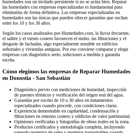
humedades son un invitado persistente si no se actúa bien. Reparar
las humedades con empresas especializadas es fundamental para
eliminarlas de forma definitiva. Las empresas especializadas en
humedades son las únicas que pueden ofrecer garantías que oscilan
entre los 10 y los 30 años.
Según los casos analizados por Humedades.com, la lluvia frecuente,
el salitre y el viento costero favorecen el moho, las filtraciones y el
desgaste de fachadas, algo especialmente sensible en edificios
señoriales y viviendas antiguas. Por eso conviene comparar y elegir
empresas con diagnóstico serio, soluciones a medida y garantía
escrita.
Cómo elegimos las empresas de Reparar Humedades
en Donostia - San Sebastián
Diagnóstico previo con mediciones de humedad, inspección
de puentes térmicos y verificación del origen real del agua.
Garantías por escrito de 10 a 30 años en tratamientos
especializados cuando procede, con condiciones claras.
Experiencia demostrable en capilaridad, condensación y
filtraciones en entorno costero y edificios de valor patrimonial.
Opiniones verificadas y fotografías de obras reales en la zona.
Productos certificados y metodología completa, incluyendo
saneado posterior de sales y morteros transpirables cuando