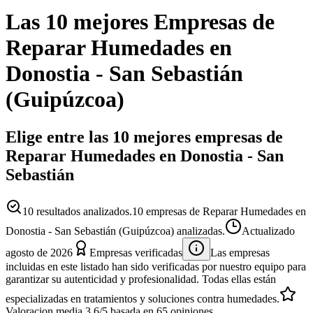
Las 10 mejores
Empresas
de
Reparar Humedades
en
Donostia - San Sebastián
(
Guipúzcoa
)
Elige entre las 10 mejores empresas de
Reparar Humedades en Donostia - San
Sebastián
10
resultados analizados.
10 empresas de Reparar Humedades en
Donostia - San Sebastián (Guipúzcoa) analizadas.
Actualizado
agosto de 2026
Empresas verificadas
Las empresas
incluidas en este listado han sido verificadas por nuestro equipo para
garantizar su autenticidad y profesionalidad. Todas ellas están
especializadas en tratamientos y soluciones contra humedades.
Valoracion media
3.6
/5
basada en
65
opiniones.