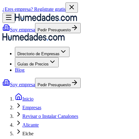
¿Eres empresa?
Regístrate gratis
Soy empresa
Pedir Presupuesto
Directorio de Empresas
Guías de Precios
Blog
Soy empresa
Pedir Presupuesto
Inicio
Empresas
Revisar o Instalar Canalones
Alicante
Elche