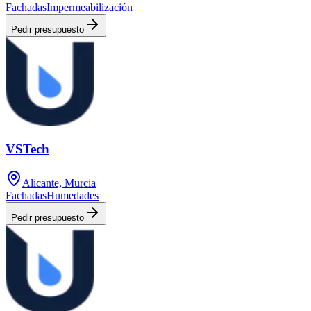
Fachadas
Impermeabilización
Pedir presupuesto
VSTech
Alicante, Murcia
Fachadas
Humedades
Pedir presupuesto