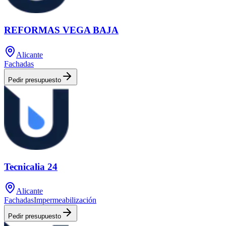
REFORMAS VEGA BAJA
Alicante
Fachadas
Pedir presupuesto
Tecnicalia 24
Alicante
Fachadas
Impermeabilización
Pedir presupuesto