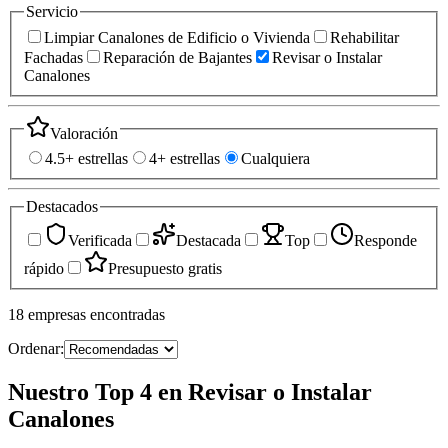
Servicio
Limpiar Canalones de Edificio o Vivienda
Rehabilitar
Fachadas
Reparación de Bajantes
Revisar o Instalar
Canalones
Valoración
4.5+ estrellas
4+ estrellas
Cualquiera
Destacados
Verificada
Destacada
Top
Responde
rápido
Presupuesto gratis
18
empresas
encontradas
Ordenar:
Nuestro Top 4 en Revisar o Instalar
Canalones