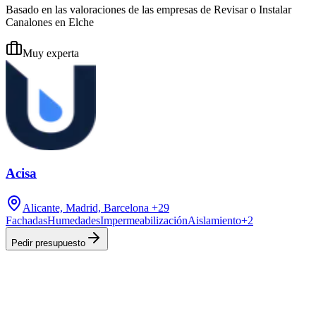
Basado en las valoraciones de las empresas de Revisar o Instalar
Canalones en Elche
Muy experta
Acisa
Alicante, Madrid, Barcelona
+29
Fachadas
Humedades
Impermeabilización
Aislamiento
+
2
Pedir presupuesto