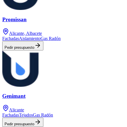
Promissan
Alicante, Albacete
Fachadas
Aislamiento
Gas Radón
Pedir presupuesto
Genimant
Alicante
Fachadas
Tejados
Gas Radón
Pedir presupuesto