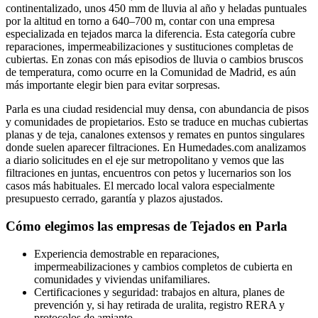
continentalizado, unos 450 mm de lluvia al año y heladas puntuales
por la altitud en torno a 640–700 m, contar con una empresa
especializada en tejados marca la diferencia. Esta categoría cubre
reparaciones, impermeabilizaciones y sustituciones completas de
cubiertas. En zonas con más episodios de lluvia o cambios bruscos
de temperatura, como ocurre en la Comunidad de Madrid, es aún
más importante elegir bien para evitar sorpresas.
Parla es una ciudad residencial muy densa, con abundancia de pisos
y comunidades de propietarios. Esto se traduce en muchas cubiertas
planas y de teja, canalones extensos y remates en puntos singulares
donde suelen aparecer filtraciones. En Humedades.com analizamos
a diario solicitudes en el eje sur metropolitano y vemos que las
filtraciones en juntas, encuentros con petos y lucernarios son los
casos más habituales. El mercado local valora especialmente
presupuesto cerrado, garantía y plazos ajustados.
Cómo elegimos las empresas de Tejados en Parla
Experiencia demostrable en reparaciones,
impermeabilizaciones y cambios completos de cubierta en
comunidades y viviendas unifamiliares.
Certificaciones y seguridad: trabajos en altura, planes de
prevención y, si hay retirada de uralita, registro RERA y
protocolos de amianto.