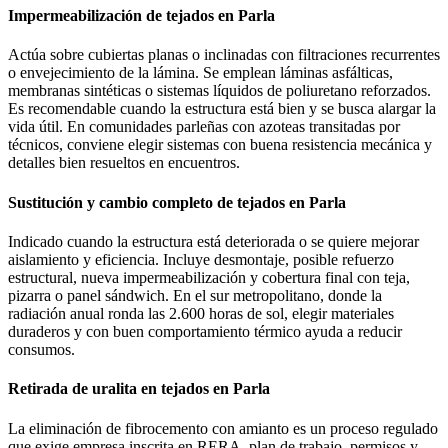
Impermeabilización de tejados en Parla
Actúa sobre cubiertas planas o inclinadas con filtraciones recurrentes
o envejecimiento de la lámina. Se emplean láminas asfálticas,
membranas sintéticas o sistemas líquidos de poliuretano reforzados.
Es recomendable cuando la estructura está bien y se busca alargar la
vida útil. En comunidades parleñas con azoteas transitadas por
técnicos, conviene elegir sistemas con buena resistencia mecánica y
detalles bien resueltos en encuentros.
Sustitución y cambio completo de tejados en Parla
Indicado cuando la estructura está deteriorada o se quiere mejorar
aislamiento y eficiencia. Incluye desmontaje, posible refuerzo
estructural, nueva impermeabilización y cobertura final con teja,
pizarra o panel sándwich. En el sur metropolitano, donde la
radiación anual ronda las 2.600 horas de sol, elegir materiales
duraderos y con buen comportamiento térmico ayuda a reducir
consumos.
Retirada de uralita en tejados en Parla
La eliminación de fibrocemento con amianto es un proceso regulado
que exige empresa inscrita en RERA, plan de trabajo, permisos y