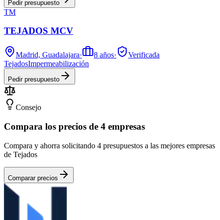
Pedir presupuesto
TM
TEJADOS MCV
Madrid, Guadalajara
·
8
años
·
Verificada
Tejados
Impermeabilización
Pedir presupuesto
Consejo
Compara los precios de 4 empresas
Compara y ahorra solicitando 4 presupuestos a las mejores empresas
de Tejados
Comparar precios