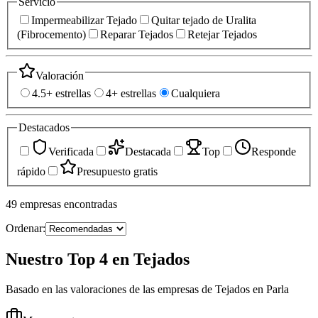
Servicio
Impermeabilizar Tejado
Quitar tejado de Uralita
(Fibrocemento)
Reparar Tejados
Retejar Tejados
Valoración
4.5+ estrellas
4+ estrellas
Cualquiera
Destacados
Verificada
Destacada
Top
Responde
rápido
Presupuesto gratis
49
empresas
encontradas
Ordenar:
Nuestro Top 4 en Tejados
Basado en las valoraciones de las empresas de Tejados en Parla