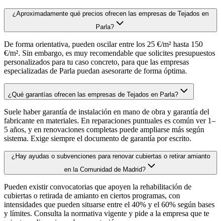
¿Aproximadamente qué precios ofrecen las empresas de Tejados en
Parla?
De forma orientativa, pueden oscilar entre los 25 €/m² hasta 150
€/m². Sin embargo, es muy recomendable que solicites presupuestos
personalizados para tu caso concreto, para que las empresas
especializadas de Parla puedan asesorarte de forma óptima.
¿Qué garantías ofrecen las empresas de Tejados en Parla?
Suele haber garantía de instalación en mano de obra y garantía del
fabricante en materiales. En reparaciones puntuales es común ver 1–
5 años, y en renovaciones completas puede ampliarse más según
sistema. Exige siempre el documento de garantía por escrito.
¿Hay ayudas o subvenciones para renovar cubiertas o retirar amianto
en la Comunidad de Madrid?
Pueden existir convocatorias que apoyen la rehabilitación de
cubiertas o retirada de amianto en ciertos programas, con
intensidades que pueden situarse entre el 40% y el 60% según bases
y límites. Consulta la normativa vigente y pide a la empresa que te