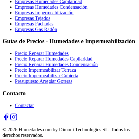
Empresas Humedades Capilaridad
Empresas Humedades Condensación
Empresas Impermeabilización
Empresas Tejados
Empresas Fachadas
Empresas Gas Radón
Guías de Precios - Humedades e Impermeabilización
Precio Reparar Humedades
Precio Reparar Humedades Capilaridad
Precio Reparar Humedades Condensación
Precio Impermeabilizar Terraza
Precio Impermeabilizar Cubierta
Presupuesto Arreglar Goteras
Contacto
Contactar
© 2026 Humedades.com by Dimoni Technologies SL. Todos los
derechos reservados.