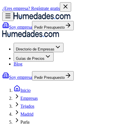
¿Eres empresa?
Regístrate gratis
Soy empresa
Pedir Presupuesto
Directorio de Empresas
Guías de Precios
Blog
Soy empresa
Pedir Presupuesto
Inicio
Empresas
Tejados
Madrid
Parla