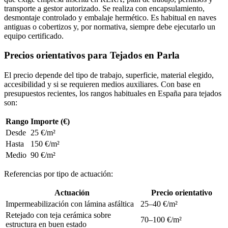
transporte a gestor autorizado. Se realiza con encapsulamiento,
desmontaje controlado y embalaje hermético. Es habitual en naves
antiguas o cobertizos y, por normativa, siempre debe ejecutarlo un
equipo certificado.
Precios orientativos para Tejados en Parla
El precio depende del tipo de trabajo, superficie, material elegido,
accesibilidad y si se requieren medios auxiliares. Con base en
presupuestos recientes, los rangos habituales en España para tejados
son:
Rango
Importe (€)
Desde
25 €/m²
Hasta
150 €/m²
Medio
90 €/m²
Referencias por tipo de actuación:
Actuación
Precio orientativo
Impermeabilización con lámina asfáltica
25–40 €/m²
Retejado con teja cerámica sobre
70–100 €/m²
estructura en buen estado