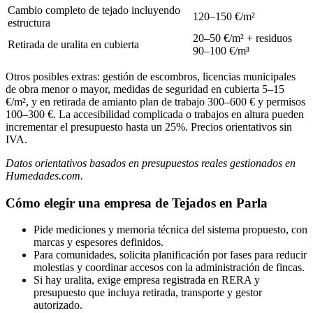
Cambio completo de tejado incluyendo
120–150 €/m²
estructura
20–50 €/m² + residuos
Retirada de uralita en cubierta
90–100 €/m³
Otros posibles extras: gestión de escombros, licencias municipales
de obra menor o mayor, medidas de seguridad en cubierta 5–15
€/m², y en retirada de amianto plan de trabajo 300–600 € y permisos
100–300 €. La accesibilidad complicada o trabajos en altura pueden
incrementar el presupuesto hasta un 25%. Precios orientativos sin
IVA.
Datos orientativos basados en presupuestos reales gestionados en
Humedades.com.
Cómo elegir una empresa de Tejados en Parla
Pide mediciones y memoria técnica del sistema propuesto, con
marcas y espesores definidos.
Para comunidades, solicita planificación por fases para reducir
molestias y coordinar accesos con la administración de fincas.
Si hay uralita, exige empresa registrada en RERA y
presupuesto que incluya retirada, transporte y gestor
autorizado.