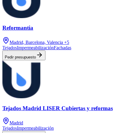
Reformantia
Madrid, Barcelona, Valencia
+5
Tejados
Impermeabilización
Fachadas
Pedir presupuesto
Tejados Madrid LISER Cubiertas y reformas
Madrid
Tejados
Impermeabilización