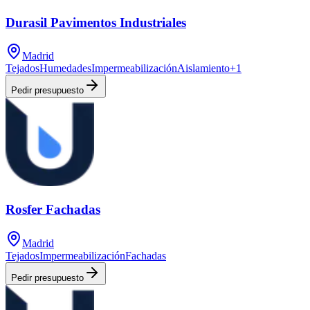
Durasil Pavimentos Industriales
Madrid
Tejados
Humedades
Impermeabilización
Aislamiento
+
1
Pedir presupuesto
Rosfer Fachadas
Madrid
Tejados
Impermeabilización
Fachadas
Pedir presupuesto