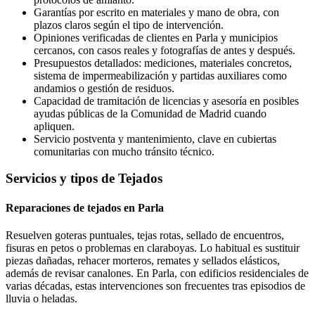
Garantías por escrito en materiales y mano de obra, con
plazos claros según el tipo de intervención.
Opiniones verificadas de clientes en Parla y municipios
cercanos, con casos reales y fotografías de antes y después.
Presupuestos detallados: mediciones, materiales concretos,
sistema de impermeabilización y partidas auxiliares como
andamios o gestión de residuos.
Capacidad de tramitación de licencias y asesoría en posibles
ayudas públicas de la Comunidad de Madrid cuando
apliquen.
Servicio postventa y mantenimiento, clave en cubiertas
comunitarias con mucho tránsito técnico.
Servicios y tipos de Tejados
Reparaciones de tejados en Parla
Resuelven goteras puntuales, tejas rotas, sellado de encuentros,
fisuras en petos o problemas en claraboyas. Lo habitual es sustituir
piezas dañadas, rehacer morteros, remates y sellados elásticos,
además de revisar canalones. En Parla, con edificios residenciales de
varias décadas, estas intervenciones son frecuentes tras episodios de
lluvia o heladas.