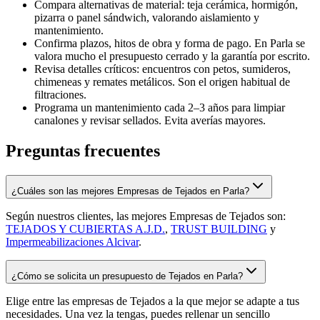
Compara alternativas de material: teja cerámica, hormigón,
pizarra o panel sándwich, valorando aislamiento y
mantenimiento.
Confirma plazos, hitos de obra y forma de pago. En Parla se
valora mucho el presupuesto cerrado y la garantía por escrito.
Revisa detalles críticos: encuentros con petos, sumideros,
chimeneas y remates metálicos. Son el origen habitual de
filtraciones.
Programa un mantenimiento cada 2–3 años para limpiar
canalones y revisar sellados. Evita averías mayores.
Preguntas frecuentes
¿Cuáles son las mejores Empresas de Tejados en Parla?
Según nuestros clientes, las mejores Empresas de Tejados son:
TEJADOS Y CUBIERTAS A.J.D.
,
TRUST BUILDING
y
Impermeabilizaciones Alcivar
.
¿Cómo se solicita un presupuesto de Tejados en Parla?
Elige entre las empresas de Tejados a la que mejor se adapte a tus
necesidades. Una vez la tengas, puedes rellenar un sencillo