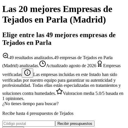
Las 20 mejores
Empresas
de
Tejados
en
Parla
(
Madrid
)
Elige entre las 49 mejores empresas de
Tejados en Parla
49
resultados analizados.
49 empresas de Tejados en Parla
(Madrid) analizadas.
Actualizado
agosto de 2026
Empresas
verificadas
Las empresas incluidas en este listado han sido
verificadas por nuestro equipo para garantizar su autenticidad y
profesionalidad. Todas ellas están especializadas en tratamientos y
soluciones contra humedades.
Valoracion media
5.0
/5
basada en
1
opiniones.
¿No tienes tiempo para buscar?
Recibe hasta 4 presupuestos de Tejados
Recibir presupuestos