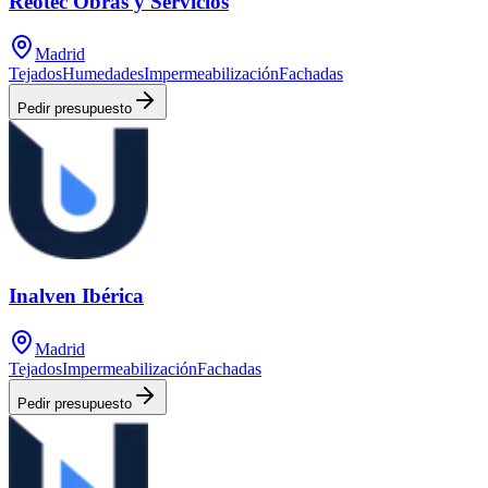
Reotec Obras y Servicios
Madrid
Tejados
Humedades
Impermeabilización
Fachadas
Pedir presupuesto
Inalven Ibérica
Madrid
Tejados
Impermeabilización
Fachadas
Pedir presupuesto