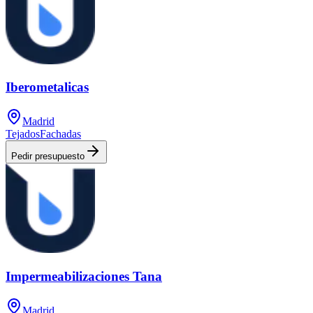
Iberometalicas
Madrid
Tejados
Fachadas
Pedir presupuesto
Impermeabilizaciones Tana
Madrid