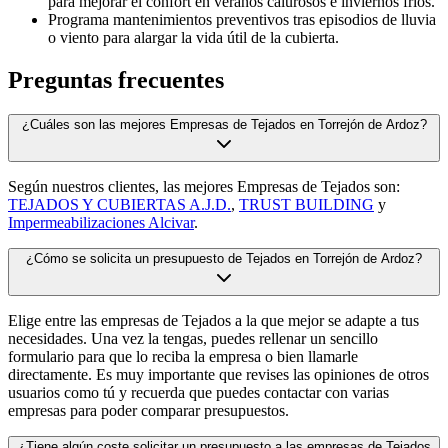
para mejorar el confort en veranos calurosos e inviernos fríos.
Programa mantenimientos preventivos tras episodios de lluvia
o viento para alargar la vida útil de la cubierta.
Preguntas frecuentes
¿Cuáles son las mejores Empresas de Tejados en Torrejón de Ardoz?
Según nuestros clientes, las mejores Empresas de Tejados son:
TEJADOS Y CUBIERTAS A.J.D.
,
TRUST BUILDING
y
Impermeabilizaciones Alcivar
.
¿Cómo se solicita un presupuesto de Tejados en Torrejón de Ardoz?
Elige entre las empresas de Tejados a la que mejor se adapte a tus
necesidades. Una vez la tengas, puedes rellenar un sencillo
formulario para que lo reciba la empresa o bien llamarle
directamente. Es muy importante que revises las opiniones de otros
usuarios como tú y recuerda que puedes contactar con varias
empresas para poder comparar presupuestos.
¿Tiene algún coste solicitar un presupuesto a las empresas de Tejados