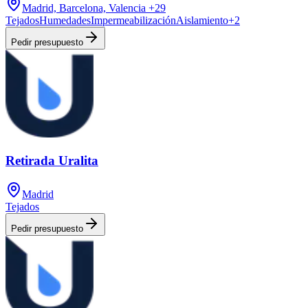
Madrid, Barcelona, Valencia
+29
Tejados
Humedades
Impermeabilización
Aislamiento
+
2
Pedir presupuesto
Retirada Uralita
Madrid
Tejados
Pedir presupuesto