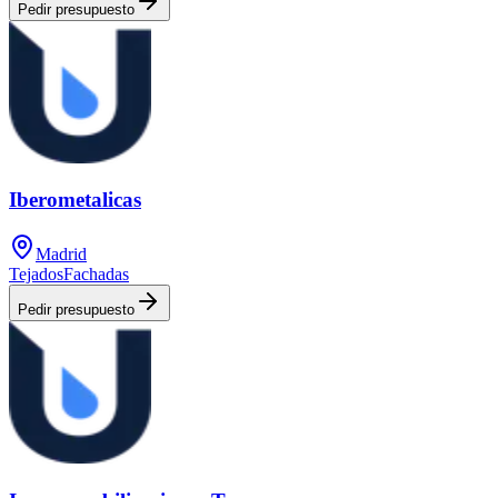
Pedir presupuesto
Iberometalicas
Madrid
Tejados
Fachadas
Pedir presupuesto