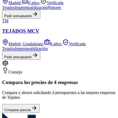
Madrid
·
6
años
·
Verificada
Tejados
Impermeabilización
Pintores
Pedir presupuesto
TM
TEJADOS MCV
Madrid, Guadalajara
·
8
años
·
Verificada
Tejados
Impermeabilización
Pedir presupuesto
Consejo
Compara los precios de 4 empresas
Compara y ahorra solicitando 4 presupuestos a las mejores empresas
de Tejados
Comparar precios