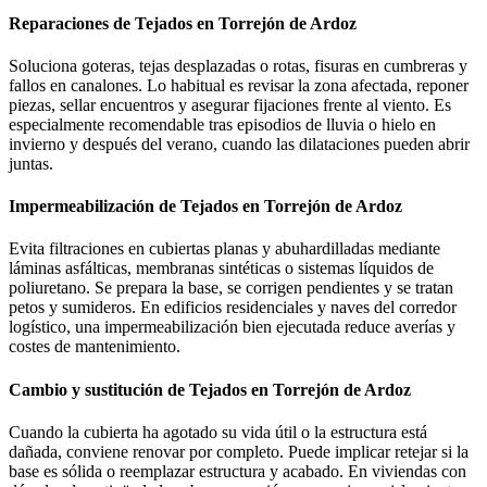
Reparaciones de Tejados en Torrejón de Ardoz
Soluciona goteras, tejas desplazadas o rotas, fisuras en cumbreras y
fallos en canalones. Lo habitual es revisar la zona afectada, reponer
piezas, sellar encuentros y asegurar fijaciones frente al viento. Es
especialmente recomendable tras episodios de lluvia o hielo en
invierno y después del verano, cuando las dilataciones pueden abrir
juntas.
Impermeabilización de Tejados en Torrejón de Ardoz
Evita filtraciones en cubiertas planas y abuhardilladas mediante
láminas asfálticas, membranas sintéticas o sistemas líquidos de
poliuretano. Se prepara la base, se corrigen pendientes y se tratan
petos y sumideros. En edificios residenciales y naves del corredor
logístico, una impermeabilización bien ejecutada reduce averías y
costes de mantenimiento.
Cambio y sustitución de Tejados en Torrejón de Ardoz
Cuando la cubierta ha agotado su vida útil o la estructura está
dañada, conviene renovar por completo. Puede implicar retejar si la
base es sólida o reemplazar estructura y acabado. En viviendas con