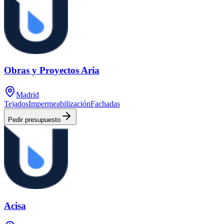
Obras y Proyectos Aria
Madrid
Tejados
Impermeabilización
Fachadas
Pedir presupuesto
Acisa