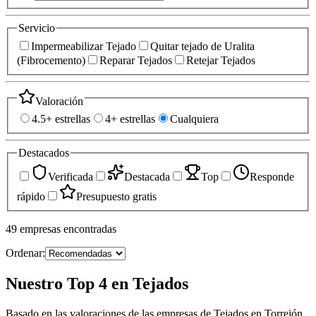
Servicio
Impermeabilizar Tejado
Quitar tejado de Uralita
(Fibrocemento)
Reparar Tejados
Retejar Tejados
Valoración
4.5+ estrellas
4+ estrellas
Cualquiera
Destacados
Verificada
Destacada
Top
Responde
rápido
Presupuesto gratis
49
empresas
encontradas
Ordenar:
Nuestro Top 4 en Tejados
Basado en las valoraciones de las empresas de Tejados en Torrejón