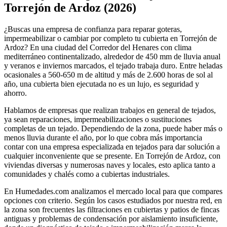
−
Torrejón de Ardoz (2026)
¿Buscas una empresa de confianza para reparar goteras,
impermeabilizar o cambiar por completo tu cubierta en Torrejón de
Ardoz? En una ciudad del Corredor del Henares con clima
mediterráneo continentalizado, alrededor de 450 mm de lluvia anual
y veranos e inviernos marcados, el tejado trabaja duro. Entre heladas
ocasionales a 560-650 m de altitud y más de 2.600 horas de sol al
año, una cubierta bien ejecutada no es un lujo, es seguridad y
ahorro.
Hablamos de empresas que realizan trabajos en general de tejados,
ya sean reparaciones, impermeabilizaciones o sustituciones
completas de un tejado. Dependiendo de la zona, puede haber más o
menos lluvia durante el año, por lo que cobra más importancia
contar con una empresa especializada en tejados para dar solución a
cualquier inconveniente que se presente. En Torrejón de Ardoz, con
viviendas diversas y numerosas naves y locales, esto aplica tanto a
comunidades y chalés como a cubiertas industriales.
En Humedades.com analizamos el mercado local para que compares
opciones con criterio. Según los casos estudiados por nuestra red, en
la zona son frecuentes las filtraciones en cubiertas y patios de fincas
antiguas y problemas de condensación por aislamiento insuficiente,