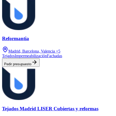
Reformantia
Madrid, Barcelona, Valencia
+5
Tejados
Impermeabilización
Fachadas
Pedir presupuesto
Tejados Madrid LISER Cubiertas y reformas