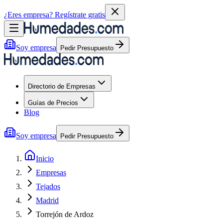
¿Eres empresa?
Regístrate gratis
Soy empresa
Pedir Presupuesto
Directorio de Empresas
Guías de Precios
Blog
Soy empresa
Pedir Presupuesto
Inicio
Empresas
Tejados
Madrid
Torrejón de Ardoz