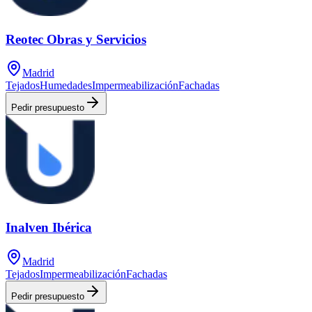
Reotec Obras y Servicios
Madrid
Tejados
Humedades
Impermeabilización
Fachadas
Pedir presupuesto
Inalven Ibérica
Madrid
Tejados
Impermeabilización
Fachadas
Pedir presupuesto