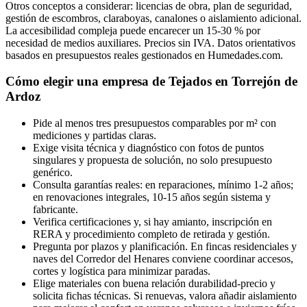
Otros conceptos a considerar: licencias de obra, plan de seguridad,
gestión de escombros, claraboyas, canalones o aislamiento adicional.
La accesibilidad compleja puede encarecer un 15-30 % por
necesidad de medios auxiliares. Precios sin IVA. Datos orientativos
basados en presupuestos reales gestionados en Humedades.com.
Cómo elegir una empresa de Tejados en Torrejón de
Ardoz
Pide al menos tres presupuestos comparables por m² con
mediciones y partidas claras.
Exige visita técnica y diagnóstico con fotos de puntos
singulares y propuesta de solución, no solo presupuesto
genérico.
Consulta garantías reales: en reparaciones, mínimo 1-2 años;
en renovaciones integrales, 10-15 años según sistema y
fabricante.
Verifica certificaciones y, si hay amianto, inscripción en
RERA y procedimiento completo de retirada y gestión.
Pregunta por plazos y planificación. En fincas residenciales y
naves del Corredor del Henares conviene coordinar accesos,
cortes y logística para minimizar paradas.
Elige materiales con buena relación durabilidad-precio y
solicita fichas técnicas. Si renuevas, valora añadir aislamiento