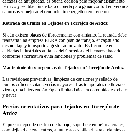
décadas de antigüedad, es buena ocasión para mejorar aislamiento
térmico y ventilación de bajo cubierta para ganar confort en veranos
calurosos y mejorar el rendimiento energético en invierno.
Retirada de uralita en Tejados en Torrejón de Ardoz
Si aún existen placas de fibrocemento con amianto, la retirada debe
realizarla una empresa RERA con plan de trabajo, encapsulado,
desmontaje y transporte a gestor autorizado. Es frecuente en
cubiertas industriales antiguas del Corredor del Henares; hacerlo
conforme a normativa evita sanciones y problemas de salud.
Mantenimiento y urgencias de Tejados en Torrejón de Ardoz
Las revisiones preventivas, limpieza de canalones y sellado de
puntos críticos evitan averías mayores. Tras temporales de lluvia o
viento, una intervención rápida limita daños en comunidades, chalés
y naves.
Precios orientativos para Tejados en Torrejón de
Ardoz
El precio depende del tipo de trabajo, superficie en m², materiales,
complejidad de encuentros, altura y accesibilidad para andamios o