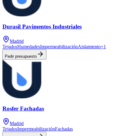
Durasil Pavimentos Industriales
Madrid
Tejados
Humedades
Impermeabilización
Aislamiento
+
1
Pedir presupuesto
Rosfer Fachadas
Madrid
Tejados
Impermeabilización
Fachadas