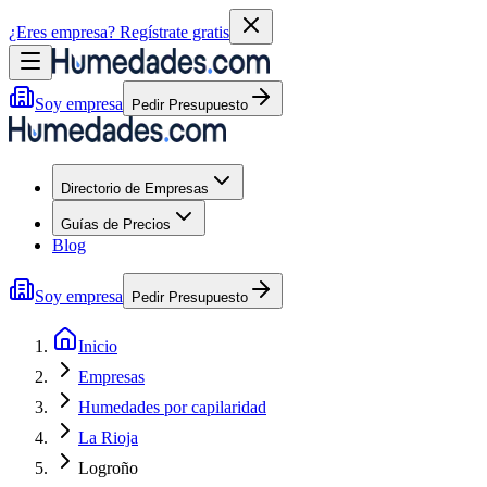
¿Eres empresa?
Regístrate gratis
Soy empresa
Pedir Presupuesto
Directorio de Empresas
Guías de Precios
Blog
Soy empresa
Pedir Presupuesto
Inicio
Empresas
Humedades por capilaridad
La Rioja
Logroño