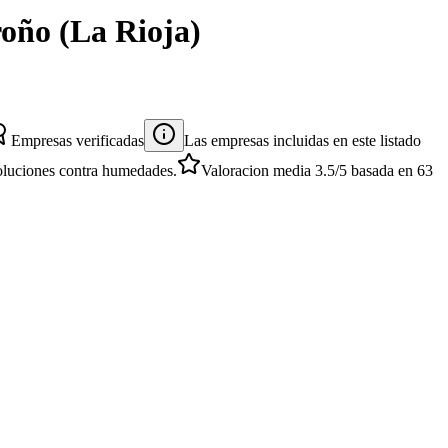
roño
(
La Rioja
)
Empresas verificadas
Las empresas incluidas en este listado
 soluciones contra humedades.
Valoracion media
3.5
/5
basada en
63