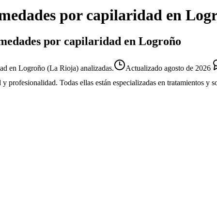
edades por capilaridad
en
Log
umedades por capilaridad en Logroño
ad en Logroño (La Rioja) analizadas.
Actualizado
agosto de 2026
d y profesionalidad. Todas ellas están especializadas en tratamientos y