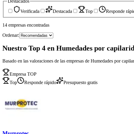
Destacados
Verificada
Destacada
Top
Responde rápi
14
empresas
encontradas
Ordenar:
Nuestro Top 4 en Humedades por capilari
Basado en las valoraciones de las empresas de Humedades por capila
Empresa TOP
Top
Responde rápido
Presupuesto gratis
Murprotec