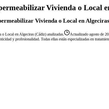
ermeabilizar Vivienda o Local
e
permeabilizar Vivienda o Local en Algecira
 o Local en Algeciras (Cádiz) analizadas.
Actualizado
agosto de 2
enticidad y profesionalidad. Todas ellas están especializadas en tratami