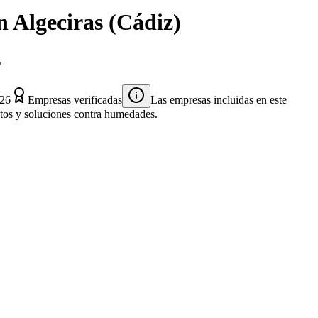
n
Algeciras
(
Cádiz
)
s
026
Empresas verificadas
Las empresas incluidas en este
entos y soluciones contra humedades.