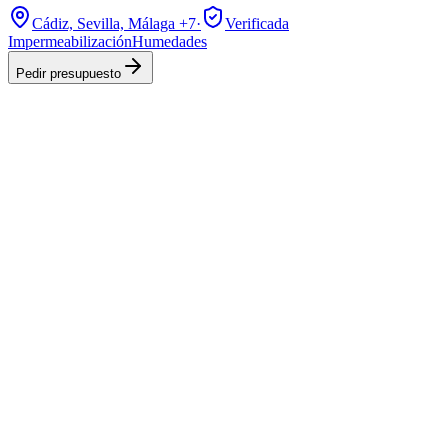
Cádiz, Sevilla, Málaga
+7
·
Verificada
Impermeabilización
Humedades
Pedir presupuesto