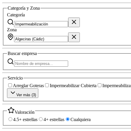
Categoría y Zona
Categoría
Zona
Buscar
empresa
Servicio
Arreglar Goteras
Impermeabilizar Cubierta
Impermeabilizar
Ver más (
3
)
Valoración
4.5+ estrellas
4+ estrellas
Cualquiera