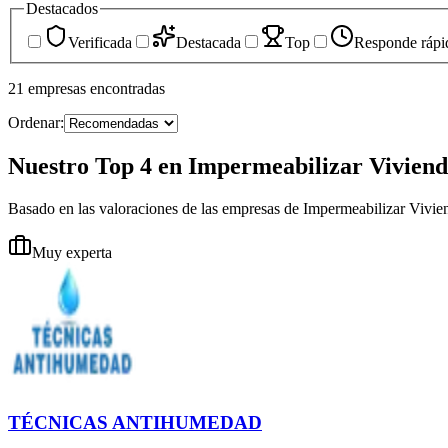
Destacados
Verificada
Destacada
Top
Responde rápi
21
empresas
encontradas
Ordenar:
Nuestro Top 4 en Impermeabilizar Viviend
Basado en las valoraciones de las empresas de Impermeabilizar Vivie
Muy experta
TÉCNICAS ANTIHUMEDAD