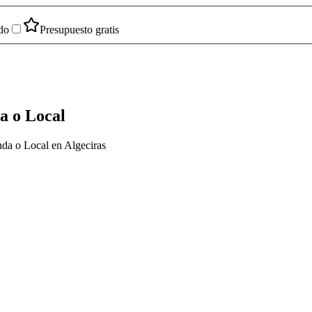
do
Presupuesto gratis
a o Local
nda o Local en Algeciras