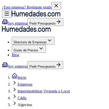
¿Eres empresa?
Regístrate gratis
Soy empresa
Pedir Presupuesto
Directorio de Empresas
Guías de Precios
Blog
Soy empresa
Pedir Presupuesto
Inicio
Empresas
Impermeabilizar Vivienda o Local
Cádiz
Algeciras