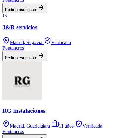
Pedir presupuesto
JS
J&R servicios
Madrid, Segovia
·
Verificada
Fontaneros
Pedir presupuesto
RG Instalaciones
Madrid, Guadalajara
·
11
años
·
Verificada
Fontaneros