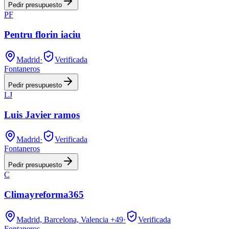
Pedir presupuesto
PF
Pentru florin iaciu
Madrid
·
Verificada
Fontaneros
Pedir presupuesto
LJ
Luis Javier ramos
Madrid
·
Verificada
Fontaneros
Pedir presupuesto
C
Climayreforma365
Madrid, Barcelona, Valencia
+49
·
Verificada
Fontaneros