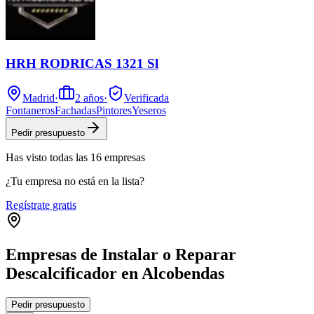
HRH RODRICAS 1321 Sl
Madrid
·
2
años
·
Verificada
Fontaneros
Fachadas
Pintores
Yeseros
Pedir presupuesto
Has visto
todas las
16
empresas
¿Tu empresa no está en la lista?
Regístrate gratis
Empresas de Instalar o Reparar
Descalcificador en Alcobendas
Leaflet
|
©
OpenStreetMap
Pedir presupuesto