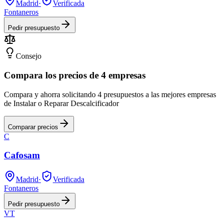
Madrid
·
Verificada
Fontaneros
Pedir presupuesto
Consejo
Compara los precios de 4 empresas
Compara y ahorra solicitando 4 presupuestos a las mejores empresas
de Instalar o Reparar Descalcificador
Comparar precios
C
Cafosam
Madrid
·
Verificada
Fontaneros
Pedir presupuesto
VT