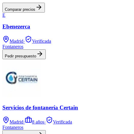
Comparar precios
E
Ebenezerca
Madrid
·
Verificada
Fontaneros
Pedir presupuesto
Servicios de fontanería Certain
Madrid
·
8
años
·
Verificada
Fontaneros