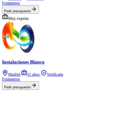
Fontaneros
Pedir presupuesto
Muy experta
Instalaciones Blanco
Madrid
·
11
años
·
Verificada
Fontaneros
Pedir presupuesto