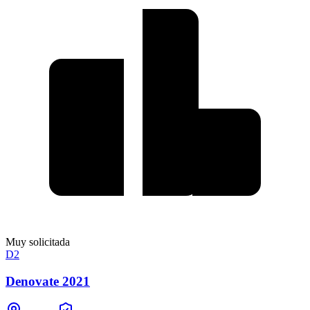
Muy solicitada
D2
Denovate 2021