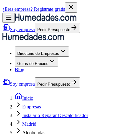
¿Eres empresa?
Regístrate gratis
Soy empresa
Pedir Presupuesto
Directorio de Empresas
Guías de Precios
Blog
Soy empresa
Pedir Presupuesto
Inicio
Empresas
Instalar o Reparar Descalcificador
Madrid
Alcobendas