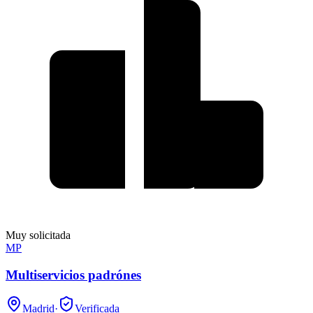
Muy solicitada
MP
Multiservicios padrónes
Madrid
·
Verificada