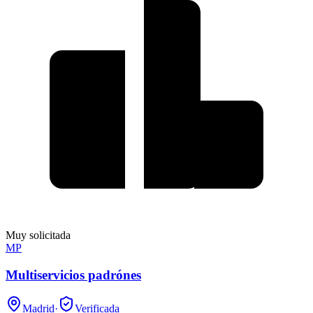
Muy solicitada
MP
Multiservicios padrónes
Madrid
·
Verificada