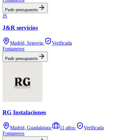
Pedir presupuesto
JS
J&R servicios
Madrid, Segovia
·
Verificada
Fontaneros
Pedir presupuesto
RG Instalaciones
Madrid, Guadalajara
·
11
años
·
Verificada
Fontaneros