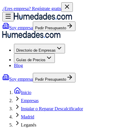
¿Eres empresa?
Regístrate gratis
Soy empresa
Pedir Presupuesto
Directorio de Empresas
Guías de Precios
Blog
Soy empresa
Pedir Presupuesto
Inicio
Empresas
Instalar o Reparar Descalcificador
Madrid
Leganés