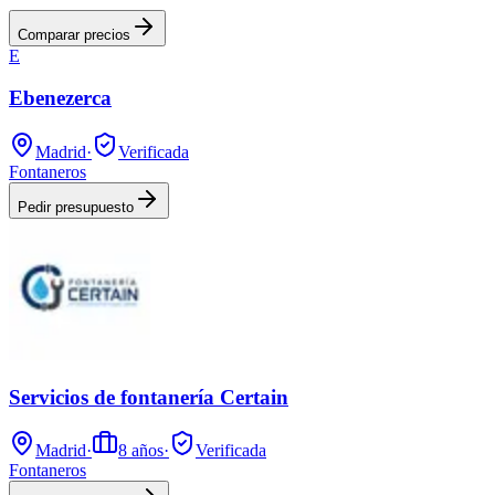
Comparar precios
E
Ebenezerca
Madrid
·
Verificada
Fontaneros
Pedir presupuesto
Servicios de fontanería Certain
Madrid
·
8
años
·
Verificada
Fontaneros