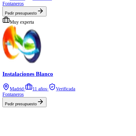
Fontaneros
Pedir presupuesto
Muy experta
Instalaciones Blanco
Madrid
·
11
años
·
Verificada
Fontaneros
Pedir presupuesto