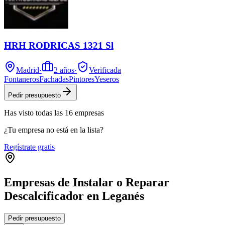
HRH RODRICAS 1321 Sl
Madrid
·
2
años
·
Verificada
Fontaneros
Fachadas
Pintores
Yeseros
Pedir presupuesto
Has visto
todas las
16
empresas
¿Tu empresa no está en la lista?
Regístrate gratis
Empresas de Instalar o Reparar
Descalcificador en Leganés
Leaflet
|
©
OpenStreetMap
Pedir presupuesto