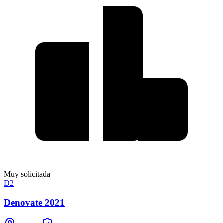
Muy solicitada
D2
Denovate 2021