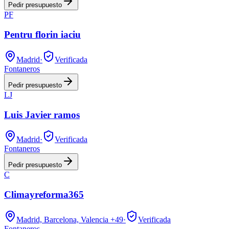
Pedir presupuesto
PF
Pentru florin iaciu
Madrid
·
Verificada
Fontaneros
Pedir presupuesto
LJ
Luis Javier ramos
Madrid
·
Verificada
Fontaneros
Pedir presupuesto
C
Climayreforma365
Madrid, Barcelona, Valencia
+49
·
Verificada
Fontaneros