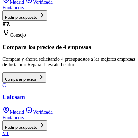
Madrid
·
Verificada
Fontaneros
Pedir presupuesto
Consejo
Compara los precios de 4 empresas
Compara y ahorra solicitando 4 presupuestos a las mejores empresas
de Instalar o Reparar Descalcificador
Comparar precios
C
Cafosam
Madrid
·
Verificada
Fontaneros
Pedir presupuesto
VT