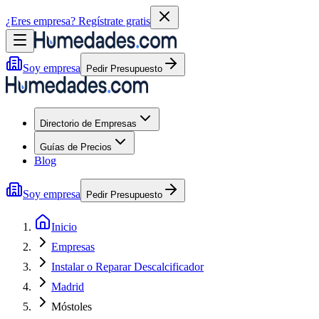
¿Eres empresa?
Regístrate gratis
Soy empresa
Pedir Presupuesto
Directorio de Empresas
Guías de Precios
Blog
Soy empresa
Pedir Presupuesto
Inicio
Empresas
Instalar o Reparar Descalcificador
Madrid
Móstoles