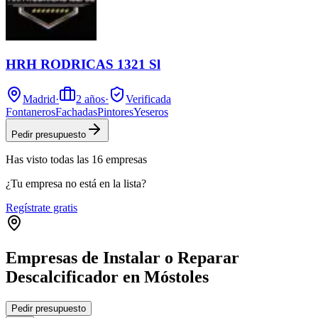
HRH RODRICAS 1321 Sl
Madrid
·
2
años
·
Verificada
Fontaneros
Fachadas
Pintores
Yeseros
Pedir presupuesto
Has visto
todas las
16
empresas
¿Tu empresa no está en la lista?
Regístrate gratis
Empresas de Instalar o Reparar
Descalcificador en Móstoles
Leaflet
|
©
OpenStreetMap
Pedir presupuesto