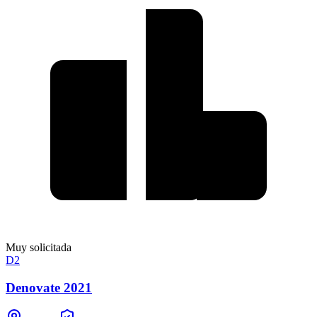
Muy solicitada
D2
Denovate 2021