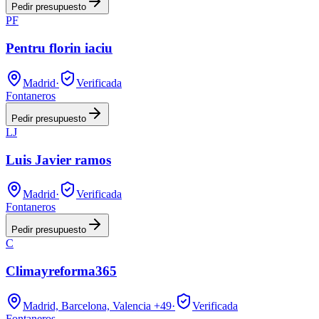
Pedir presupuesto
PF
Pentru florin iaciu
Madrid
·
Verificada
Fontaneros
Pedir presupuesto
LJ
Luis Javier ramos
Madrid
·
Verificada
Fontaneros
Pedir presupuesto
C
Climayreforma365
Madrid, Barcelona, Valencia
+49
·
Verificada
Fontaneros