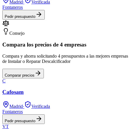
Madrid
·
Verificada
Fontaneros
Pedir presupuesto
Consejo
Compara los precios de 4 empresas
Compara y ahorra solicitando 4 presupuestos a las mejores empresas
de Instalar o Reparar Descalcificador
Comparar precios
C
Cafosam
Madrid
·
Verificada
Fontaneros
Pedir presupuesto
VT