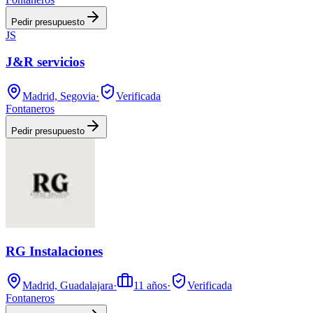
Pedir presupuesto
JS
J&R servicios
Madrid, Segovia
·
Verificada
Fontaneros
Pedir presupuesto
RG Instalaciones
Madrid, Guadalajara
·
11
años
·
Verificada
Fontaneros