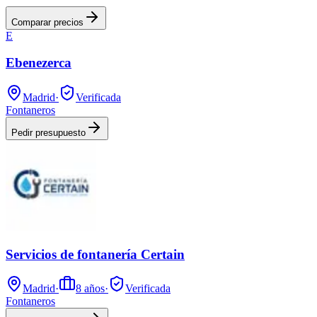
Comparar precios
E
Ebenezerca
Madrid
·
Verificada
Fontaneros
Pedir presupuesto
Servicios de fontanería Certain
Madrid
·
8
años
·
Verificada
Fontaneros