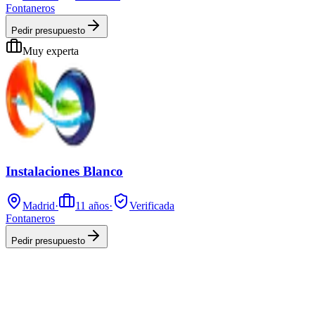
Fontaneros
Pedir presupuesto
Muy experta
Instalaciones Blanco
Madrid
·
11
años
·
Verificada
Fontaneros
Pedir presupuesto