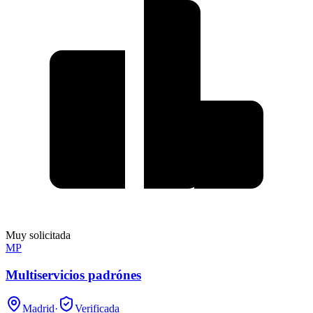
Muy solicitada
MP
Multiservicios padrónes
Madrid
·
Verificada