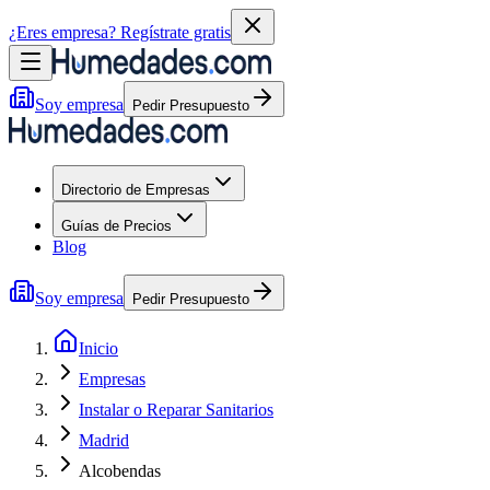
¿Eres empresa?
Regístrate gratis
Soy empresa
Pedir Presupuesto
Directorio de Empresas
Guías de Precios
Blog
Soy empresa
Pedir Presupuesto
Inicio
Empresas
Instalar o Reparar Sanitarios
Madrid
Alcobendas