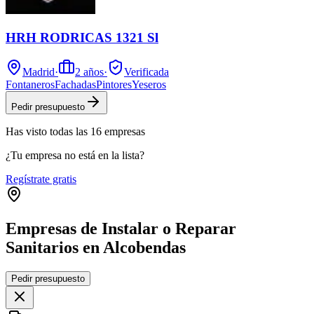
HRH RODRICAS 1321 Sl
Madrid
·
2
años
·
Verificada
Fontaneros
Fachadas
Pintores
Yeseros
Pedir presupuesto
Has visto
todas las
16
empresas
¿Tu empresa no está en la lista?
Regístrate gratis
Empresas de Instalar o Reparar
Sanitarios en Alcobendas
Leaflet
|
©
OpenStreetMap
Pedir presupuesto
+
−