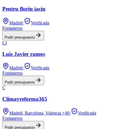
Pentru florin iaciu
Madrid
·
Verificada
Fontaneros
Pedir presupuesto
LJ
Luis Javier ramos
Madrid
·
Verificada
Fontaneros
Pedir presupuesto
C
Climayreforma365
Madrid, Barcelona, Valencia
+49
·
Verificada
Fontaneros
Pedir presupuesto