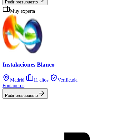
Pedir presupuesto
Muy experta
Instalaciones Blanco
Madrid
·
11
años
·
Verificada
Fontaneros
Pedir presupuesto