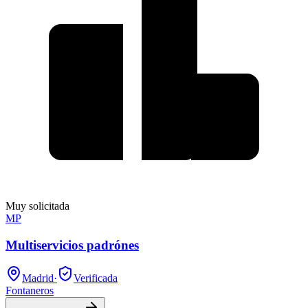
Muy solicitada
MP
Multiservicios padrónes
Madrid
·
Verificada
Fontaneros