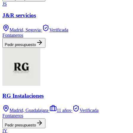
JS
J&R servicios
Madrid, Segovia
·
Verificada
Fontaneros
Pedir presupuesto
RG Instalaciones
Madrid, Guadalajara
·
11
años
·
Verificada
Fontaneros
Pedir presupuesto
IY