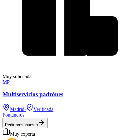
Muy solicitada
MP
Multiservicios padrónes
Madrid
·
Verificada
Fontaneros
Pedir presupuesto
Muy experta