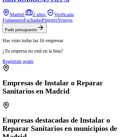
Madrid
·
2
años
·
Verificada
Fontaneros
Fachadas
Pintores
Yeseros
Pedir presupuesto
Has visto
todas las
16
empresas
¿Tu empresa no está en la lista?
Regístrate gratis
Empresas de Instalar o Reparar
Sanitarios en Madrid
Leaflet
|
©
OpenStreetMap
+
−
Empresas destacadas de Instalar o
Reparar Sanitarios en municipios de
Madrid