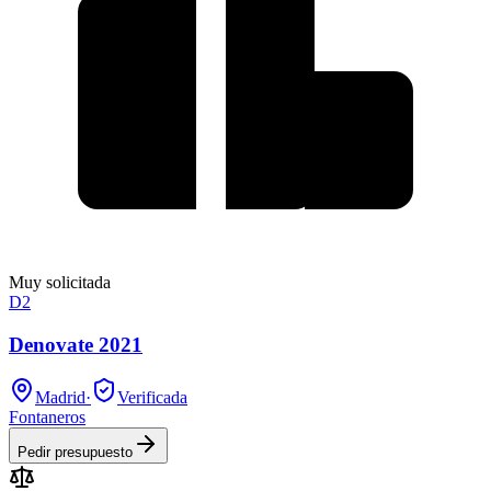
Muy solicitada
D2
Denovate 2021
Madrid
·
Verificada
Fontaneros
Pedir presupuesto