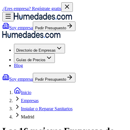
¿Eres empresa?
Regístrate gratis
Soy empresa
Pedir Presupuesto
Directorio de Empresas
Guías de Precios
Blog
Soy empresa
Pedir Presupuesto
Inicio
Empresas
Instalar o Reparar Sanitarios
Madrid