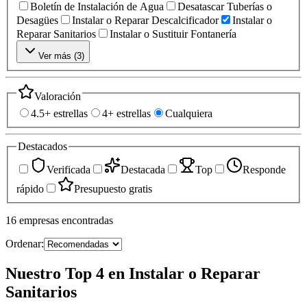
Boletín de Instalación de Agua
Desatascar Tuberías o
Desagües
Instalar o Reparar Descalcificador
Instalar o
Reparar Sanitarios
Instalar o Sustituir Fontanería
Ver más (
3
)
Valoración
4.5+ estrellas
4+ estrellas
Cualquiera
Destacados
Verificada
Destacada
Top
Responde
rápido
Presupuesto gratis
16
empresas
encontradas
Ordenar:
Nuestro Top 4 en Instalar o Reparar
Sanitarios