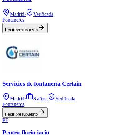
Madrid
·
Verificada
Fontaneros
Pedir presupuesto
Servicios de fontanería Certain
Madrid
·
8
años
·
Verificada
Fontaneros
Pedir presupuesto
PF
Pentru florin iaciu