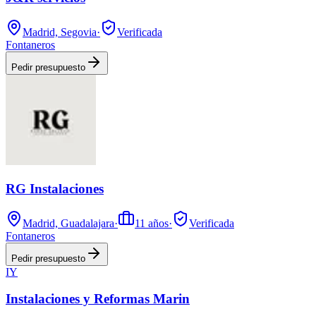
Madrid, Segovia
·
Verificada
Fontaneros
Pedir presupuesto
RG Instalaciones
Madrid, Guadalajara
·
11
años
·
Verificada
Fontaneros
Pedir presupuesto
IY
Instalaciones y Reformas Marin