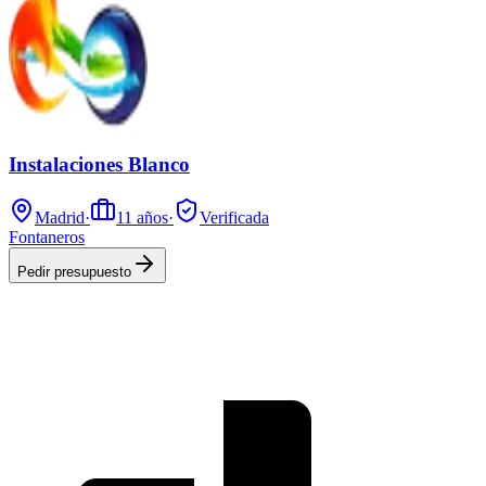
Instalaciones Blanco
Madrid
·
11
años
·
Verificada
Fontaneros
Pedir presupuesto