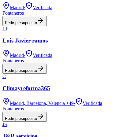
Madrid
·
Verificada
Fontaneros
Pedir presupuesto
LJ
Luis Javier ramos
Madrid
·
Verificada
Fontaneros
Pedir presupuesto
C
Climayreforma365
Madrid, Barcelona, Valencia
+49
·
Verificada
Fontaneros
Pedir presupuesto
JS
J&R servicios