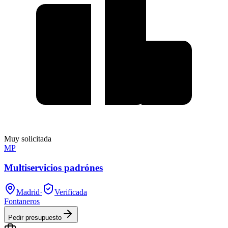
Muy solicitada
MP
Multiservicios padrónes
Madrid
·
Verificada
Fontaneros
Pedir presupuesto