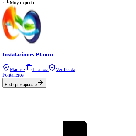
Muy experta
Instalaciones Blanco
Madrid
·
11
años
·
Verificada
Fontaneros
Pedir presupuesto