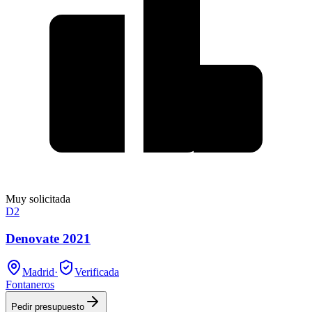
Muy solicitada
D2
Denovate 2021
Madrid
·
Verificada
Fontaneros
Pedir presupuesto