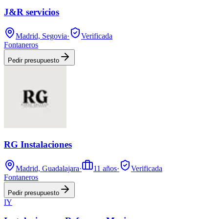
J&R servicios
Madrid, Segovia
·
Verificada
Fontaneros
Pedir presupuesto
RG Instalaciones
Madrid, Guadalajara
·
11
años
·
Verificada
Fontaneros
Pedir presupuesto
IY