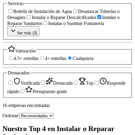
Servicio
Boletín de Instalación de Agua
Desatascar Tuberías o
Desagües
Instalar o Reparar Descalcificador
Instalar o
Reparar Sanitarios
Instalar o Sustituir Fontanería
Ver más (
3
)
Valoración
4.5+ estrellas
4+ estrellas
Cualquiera
Destacados
Verificada
Destacada
Top
Responde
rápido
Presupuesto gratis
16
empresas
encontradas
Ordenar:
Nuestro Top 4 en Instalar o Reparar