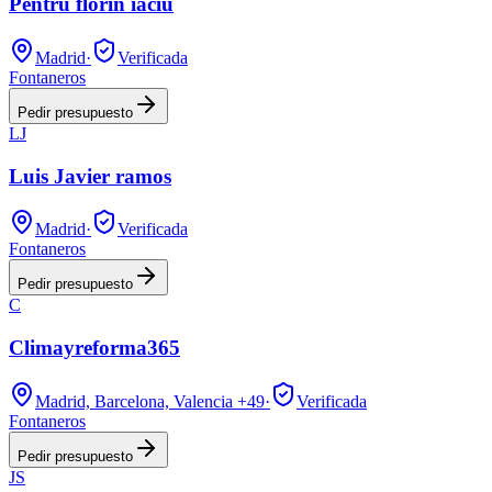
Pentru florin iaciu
Madrid
·
Verificada
Fontaneros
Pedir presupuesto
LJ
Luis Javier ramos
Madrid
·
Verificada
Fontaneros
Pedir presupuesto
C
Climayreforma365
Madrid, Barcelona, Valencia
+49
·
Verificada
Fontaneros
Pedir presupuesto
JS