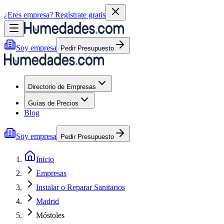
¿Eres empresa?
Regístrate gratis
Soy empresa
Pedir Presupuesto
Directorio de Empresas
Guías de Precios
Blog
Soy empresa
Pedir Presupuesto
Inicio
Empresas
Instalar o Reparar Sanitarios
Madrid
Móstoles