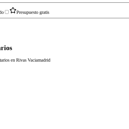
do
Presupuesto gratis
arios
itarios en Rivas Vaciamadrid