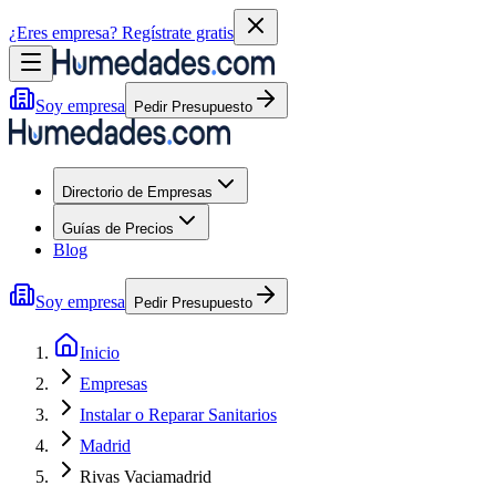
¿Eres empresa?
Regístrate gratis
Soy empresa
Pedir Presupuesto
Directorio de Empresas
Guías de Precios
Blog
Soy empresa
Pedir Presupuesto
Inicio
Empresas
Instalar o Reparar Sanitarios
Madrid
Rivas Vaciamadrid