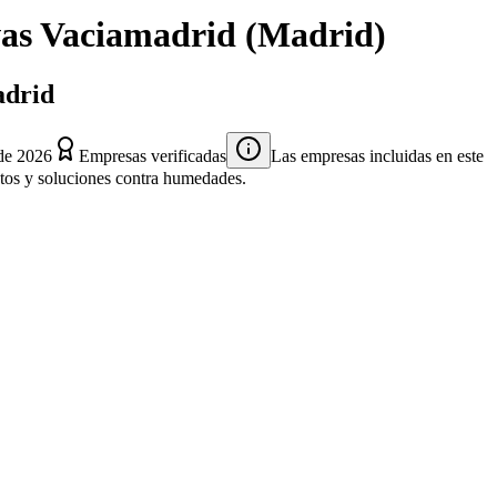
as Vaciamadrid
(
Madrid
)
adrid
de 2026
Empresas verificadas
Las empresas incluidas en este
entos y soluciones contra humedades.