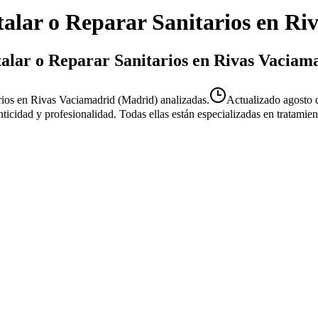
talar o Reparar Sanitarios
en
Riv
stalar o Reparar Sanitarios en Rivas Vaciam
rios en Rivas Vaciamadrid (Madrid) analizadas.
Actualizado
agosto 
enticidad y profesionalidad. Todas ellas están especializadas en tratami