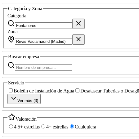
Categoría y Zona
Categoría
Zona
Buscar
empresa
Servicio
Boletín de Instalación de Agua
Desatascar Tuberías o Desag
Ver más (
3
)
Valoración
4.5+ estrellas
4+ estrellas
Cualquiera