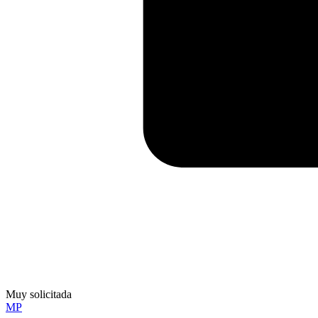
Muy solicitada
MP