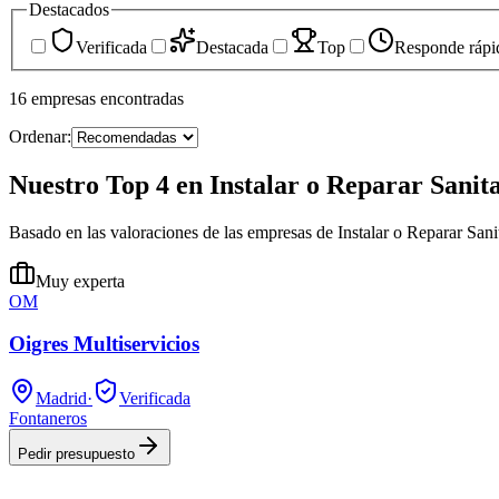
Destacados
Verificada
Destacada
Top
Responde rápi
16
empresas
encontradas
Ordenar:
Nuestro Top 4 en Instalar o Reparar Sanit
Basado en las valoraciones de las empresas de Instalar o Reparar San
Muy experta
OM
Oigres Multiservicios
Madrid
·
Verificada
Fontaneros
Pedir presupuesto