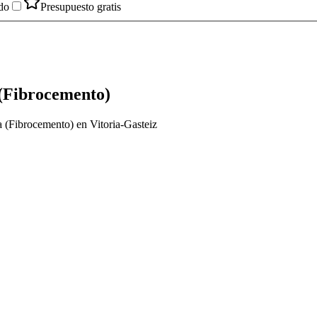
do
Presupuesto gratis
 (Fibrocemento)
a (Fibrocemento) en Vitoria-Gasteiz