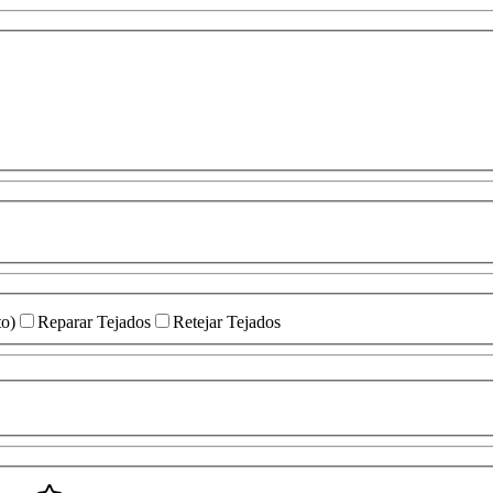
to)
Reparar Tejados
Retejar Tejados