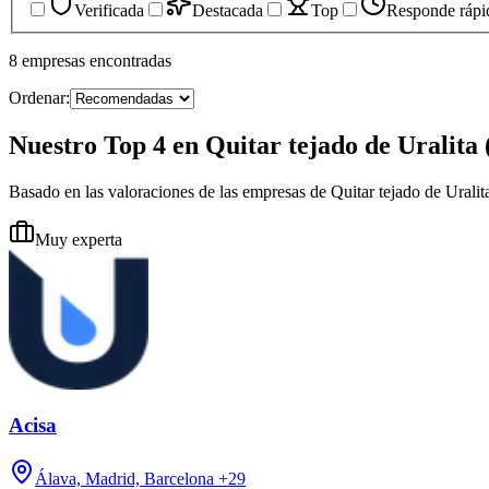
Verificada
Destacada
Top
Responde rápi
8
empresas
encontradas
Ordenar:
Nuestro Top 4 en Quitar tejado de Uralita
Basado en las valoraciones de las empresas de Quitar tejado de Uralit
Muy experta
Acisa
Álava, Madrid, Barcelona
+29