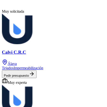
Muy solicitada
Calvi C.R.C
Álava
Tejados
Impermeabilización
Pedir presupuesto
Muy experta