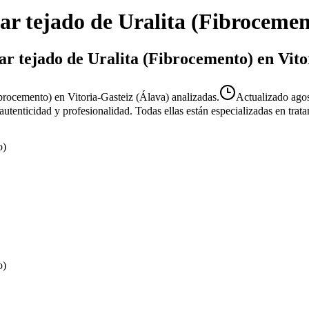
ar tejado de Uralita (Fibrocemen
ar tejado de Uralita (Fibrocemento) en Vito
ibrocemento) en Vitoria-Gasteiz (Álava) analizadas.
Actualizado
ago
u autenticidad y profesionalidad. Todas ellas están especializadas en tr
o)
o)