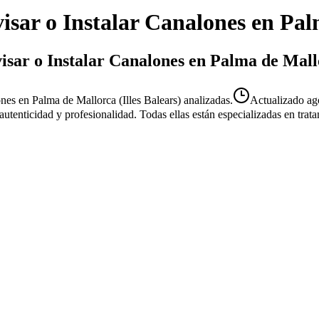
isar o Instalar Canalones
en
Pal
visar o Instalar Canalones en Palma de Mal
nes en Palma de Mallorca (Illes Balears) analizadas.
Actualizado
ag
u autenticidad y profesionalidad. Todas ellas están especializadas en tr