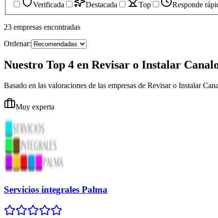
Verificada
Destacada
Top
Responde rápi
23
empresas
encontradas
Ordenar:
Nuestro Top 4 en Revisar o Instalar Canal
Basado en las valoraciones de las empresas de Revisar o Instalar Ca
Muy experta
Servicios integrales Palma