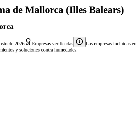
ma de Mallorca
(
Illes Balears
)
lorca
osto de 2026
Empresas verificadas
Las empresas incluidas en
atamientos y soluciones contra humedades.