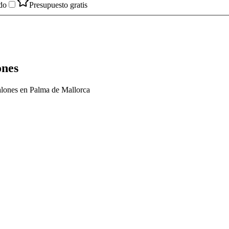
do
Presupuesto gratis
ones
nalones en Palma de Mallorca