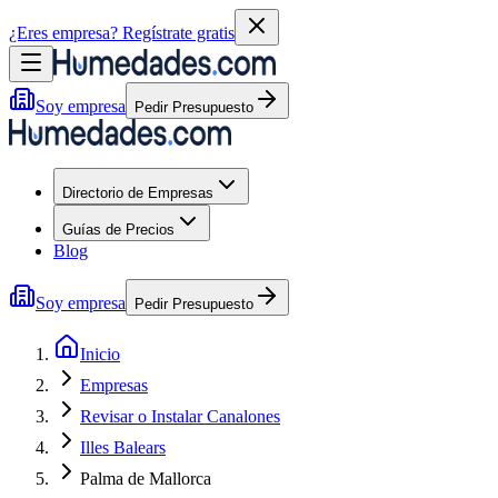
¿Eres empresa?
Regístrate gratis
Soy empresa
Pedir Presupuesto
Directorio de Empresas
Guías de Precios
Blog
Soy empresa
Pedir Presupuesto
Inicio
Empresas
Revisar o Instalar Canalones
Illes Balears
Palma de Mallorca