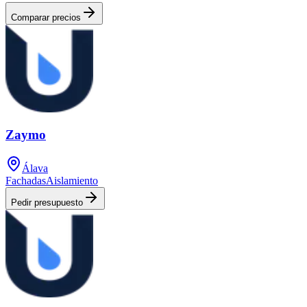
Comparar precios
Zaymo
Álava
Fachadas
Aislamiento
Pedir presupuesto