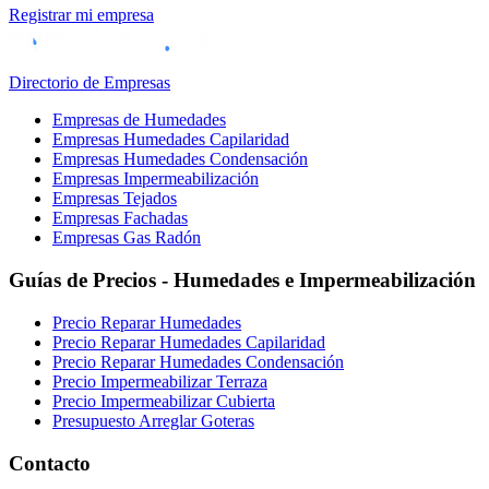
Registrar mi empresa
Directorio de Empresas
Empresas de Humedades
Empresas Humedades Capilaridad
Empresas Humedades Condensación
Empresas Impermeabilización
Empresas Tejados
Empresas Fachadas
Empresas Gas Radón
Guías de Precios - Humedades e Impermeabilización
Precio Reparar Humedades
Precio Reparar Humedades Capilaridad
Precio Reparar Humedades Condensación
Precio Impermeabilizar Terraza
Precio Impermeabilizar Cubierta
Presupuesto Arreglar Goteras
Contacto