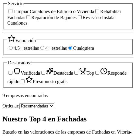
Servicio
Limpiar Canalones de Edificio o Vivienda
Rehabilitar
Fachadas
Reparación de Bajantes
Revisar o Instalar
Canalones
Valoración
4.5+ estrellas
4+ estrellas
Cualquiera
Destacados
Verificada
Destacada
Top
Responde
rápido
Presupuesto gratis
9
empresas
encontradas
Ordenar:
Nuestro Top 4 en Fachadas
Basado en las valoraciones de las empresas de Fachadas en Vitoria-