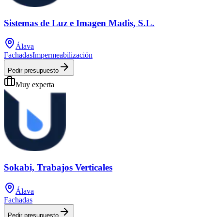
Sistemas de Luz e Imagen Madis, S.L.
Álava
Fachadas
Impermeabilización
Pedir presupuesto
Muy experta
Sokabi, Trabajos Verticales
Álava
Fachadas
Pedir presupuesto