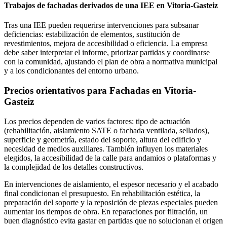
Trabajos de fachadas derivados de una IEE en Vitoria-Gasteiz
Tras una IEE pueden requerirse intervenciones para subsanar
deficiencias: estabilización de elementos, sustitución de
revestimientos, mejora de accesibilidad o eficiencia. La empresa
debe saber interpretar el informe, priorizar partidas y coordinarse
con la comunidad, ajustando el plan de obra a normativa municipal
y a los condicionantes del entorno urbano.
Precios orientativos para Fachadas en Vitoria-
Gasteiz
Los precios dependen de varios factores: tipo de actuación
(rehabilitación, aislamiento SATE o fachada ventilada, sellados),
superficie y geometría, estado del soporte, altura del edificio y
necesidad de medios auxiliares. También influyen los materiales
elegidos, la accesibilidad de la calle para andamios o plataformas y
la complejidad de los detalles constructivos.
En intervenciones de aislamiento, el espesor necesario y el acabado
final condicionan el presupuesto. En rehabilitación estética, la
preparación del soporte y la reposición de piezas especiales pueden
aumentar los tiempos de obra. En reparaciones por filtración, un
buen diagnóstico evita gastar en partidas que no solucionan el origen