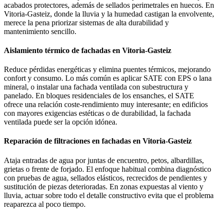
acabados protectores, además de sellados perimetrales en huecos. En
Vitoria-Gasteiz, donde la lluvia y la humedad castigan la envolvente,
merece la pena priorizar sistemas de alta durabilidad y
mantenimiento sencillo.
Aislamiento térmico de fachadas en Vitoria-Gasteiz
Reduce pérdidas energéticas y elimina puentes térmicos, mejorando
confort y consumo. Lo más común es aplicar SATE con EPS o lana
mineral, o instalar una fachada ventilada con subestructura y
panelado. En bloques residenciales de los ensanches, el SATE
ofrece una relación coste-rendimiento muy interesante; en edificios
con mayores exigencias estéticas o de durabilidad, la fachada
ventilada puede ser la opción idónea.
Reparación de filtraciones en fachadas en Vitoria-Gasteiz
Ataja entradas de agua por juntas de encuentro, petos, albardillas,
grietas o frente de forjado. El enfoque habitual combina diagnóstico
con pruebas de agua, sellados elásticos, recrecidos de pendientes y
sustitución de piezas deterioradas. En zonas expuestas al viento y
lluvia, actuar sobre todo el detalle constructivo evita que el problema
reaparezca al poco tiempo.