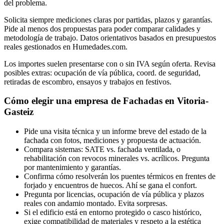
del problema.
Solicita siempre mediciones claras por partidas, plazos y garantías.
Pide al menos dos propuestas para poder comparar calidades y
metodología de trabajo. Datos orientativos basados en presupuestos
reales gestionados en Humedades.com.
Los importes suelen presentarse con o sin IVA según oferta. Revisa
posibles extras: ocupación de vía pública, coord. de seguridad,
retiradas de escombro, ensayos y trabajos en festivos.
Cómo elegir una empresa de Fachadas en Vitoria-
Gasteiz
Pide una visita técnica y un informe breve del estado de la
fachada con fotos, mediciones y propuesta de actuación.
Compara sistemas: SATE vs. fachada ventilada, o
rehabilitación con revocos minerales vs. acrílicos. Pregunta
por mantenimiento y garantías.
Confirma cómo resolverán los puentes térmicos en frentes de
forjado y encuentros de huecos. Ahí se gana el confort.
Pregunta por licencias, ocupación de vía pública y plazos
reales con andamio montado. Evita sorpresas.
Si el edificio está en entorno protegido o casco histórico,
exige compatibilidad de materiales y respeto a la estética