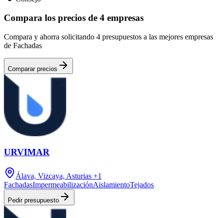
Compara los precios de 4 empresas
Compara y ahorra solicitando 4 presupuestos a las mejores empresas
de Fachadas
Comparar precios
URVIMAR
Álava, Vizcaya, Asturias
+1
Fachadas
Impermeabilización
Aislamiento
Tejados
Pedir presupuesto