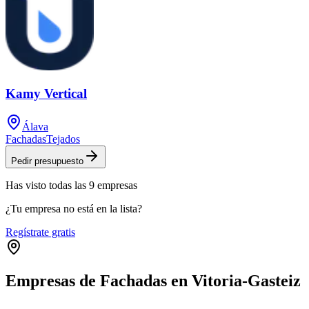
Kamy Vertical
Álava
Fachadas
Tejados
Pedir presupuesto
Has visto
todas las
9
empresas
¿Tu empresa no está en la lista?
Regístrate gratis
Empresas de Fachadas en Vitoria-Gasteiz
Leaflet
|
©
OpenStreetMap