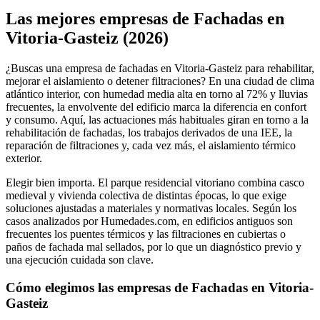
+
Las mejores empresas de Fachadas en
−
Vitoria-Gasteiz (2026)
¿Buscas una empresa de fachadas en Vitoria-Gasteiz para rehabilitar,
mejorar el aislamiento o detener filtraciones? En una ciudad de clima
atlántico interior, con humedad media alta en torno al 72% y lluvias
frecuentes, la envolvente del edificio marca la diferencia en confort
y consumo. Aquí, las actuaciones más habituales giran en torno a la
rehabilitación de fachadas, los trabajos derivados de una IEE, la
reparación de filtraciones y, cada vez más, el aislamiento térmico
exterior.
Elegir bien importa. El parque residencial vitoriano combina casco
medieval y vivienda colectiva de distintas épocas, lo que exige
soluciones ajustadas a materiales y normativas locales. Según los
casos analizados por Humedades.com, en edificios antiguos son
frecuentes los puentes térmicos y las filtraciones en cubiertas o
paños de fachada mal sellados, por lo que un diagnóstico previo y
una ejecución cuidada son clave.
Cómo elegimos las empresas de Fachadas en Vitoria-
Gasteiz