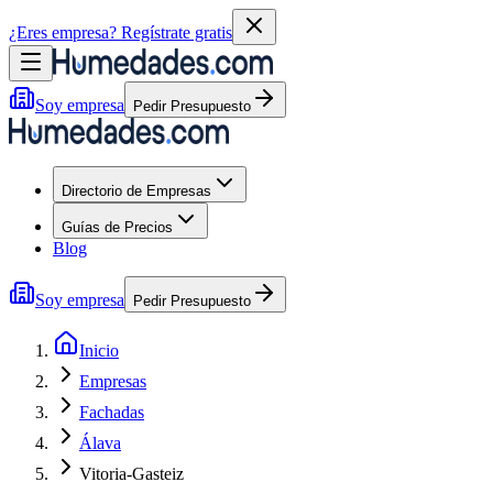
¿Eres empresa?
Regístrate gratis
Soy empresa
Pedir Presupuesto
Directorio de Empresas
Guías de Precios
Blog
Soy empresa
Pedir Presupuesto
Inicio
Empresas
Fachadas
Álava
Vitoria-Gasteiz