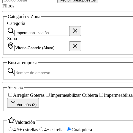
Recibir presupuestos
Filtros
Categoría y Zona
Categoría
Zona
Buscar
empresa
Servicio
Arreglar Goteras
Impermeabilizar Cubierta
Impermeabilizar
Ver más (
3
)
Valoración
4.5+ estrellas
4+ estrellas
Cualquiera