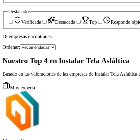
Destacados
Verificada
Destacada
Top
Responde rápi
18
empresas
encontradas
Ordenar:
Nuestro Top 4 en Instalar Tela Asfáltica
Basado en las valoraciones de las empresas de Instalar Tela Asfáltica 
Muy experta