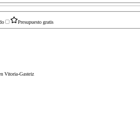
do
Presupuesto gratis
en Vitoria-Gasteiz