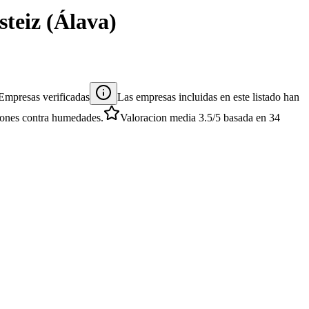
steiz
(
Álava
)
Empresas verificadas
Las empresas incluidas en este listado han
ciones contra humedades.
Valoracion media
3.5
/5
basada en
34