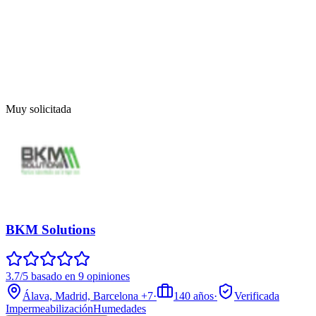
Muy solicitada
BKM Solutions
3.7/5 basado en 9 opiniones
Álava, Madrid, Barcelona
+7
·
140
años
·
Verificada
Impermeabilización
Humedades