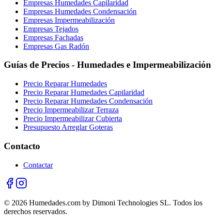
Empresas Humedades Capilaridad
Empresas Humedades Condensación
Empresas Impermeabilización
Empresas Tejados
Empresas Fachadas
Empresas Gas Radón
Guías de Precios - Humedades e Impermeabilización
Precio Reparar Humedades
Precio Reparar Humedades Capilaridad
Precio Reparar Humedades Condensación
Precio Impermeabilizar Terraza
Precio Impermeabilizar Cubierta
Presupuesto Arreglar Goteras
Contacto
Contactar
© 2026 Humedades.com by Dimoni Technologies SL. Todos los
derechos reservados.