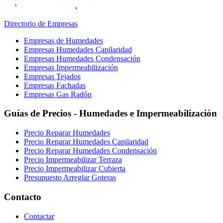
Directorio de Empresas
Empresas de Humedades
Empresas Humedades Capilaridad
Empresas Humedades Condensación
Empresas Impermeabilización
Empresas Tejados
Empresas Fachadas
Empresas Gas Radón
Guías de Precios - Humedades e Impermeabilización
Precio Reparar Humedades
Precio Reparar Humedades Capilaridad
Precio Reparar Humedades Condensación
Precio Impermeabilizar Terraza
Precio Impermeabilizar Cubierta
Presupuesto Arreglar Goteras
Contacto
Contactar