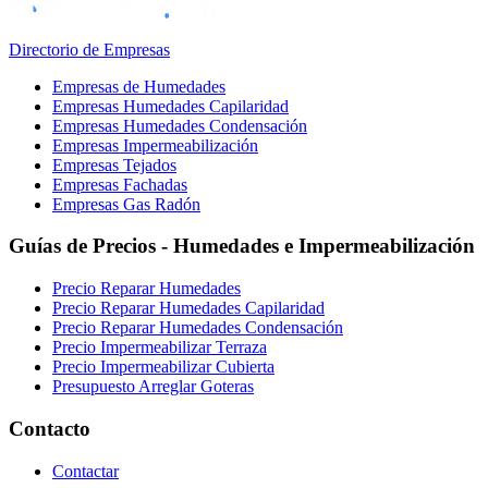
Directorio de Empresas
Empresas de Humedades
Empresas Humedades Capilaridad
Empresas Humedades Condensación
Empresas Impermeabilización
Empresas Tejados
Empresas Fachadas
Empresas Gas Radón
Guías de Precios - Humedades e Impermeabilización
Precio Reparar Humedades
Precio Reparar Humedades Capilaridad
Precio Reparar Humedades Condensación
Precio Impermeabilizar Terraza
Precio Impermeabilizar Cubierta
Presupuesto Arreglar Goteras
Contacto
Contactar