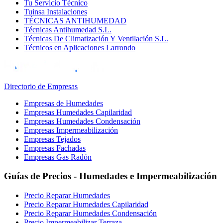
Tu Servicio Técnico
Tuinsa Instalaciones
TÉCNICAS ANTIHUMEDAD
Técnicas Antihumedad S.L.
Técnicas De Climatización Y Ventilación S.L.
Técnicos en Aplicaciones Larrondo
Directorio de Empresas
Empresas de Humedades
Empresas Humedades Capilaridad
Empresas Humedades Condensación
Empresas Impermeabilización
Empresas Tejados
Empresas Fachadas
Empresas Gas Radón
Guías de Precios - Humedades e Impermeabilización
Precio Reparar Humedades
Precio Reparar Humedades Capilaridad
Precio Reparar Humedades Condensación
Precio Impermeabilizar Terraza