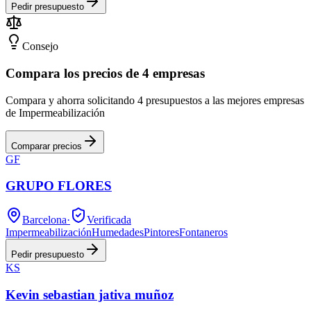
Pedir presupuesto
Consejo
Compara los precios de 4 empresas
Compara y ahorra solicitando 4 presupuestos a las mejores empresas
de Impermeabilización
Comparar precios
GF
GRUPO FLORES
Barcelona
·
Verificada
Impermeabilización
Humedades
Pintores
Fontaneros
Pedir presupuesto
KS
Kevin sebastian jativa muñoz