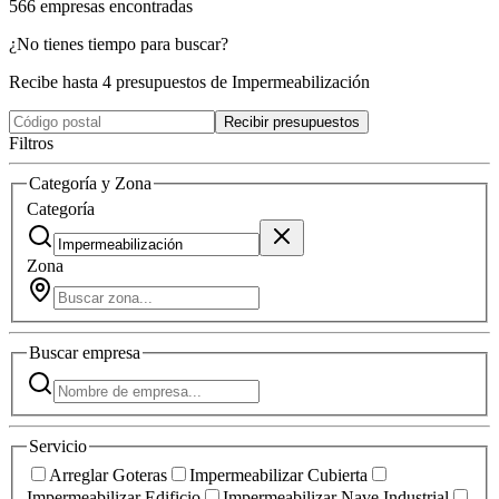
566
empresas
encontradas
¿No tienes tiempo para buscar?
Recibe hasta 4 presupuestos de Impermeabilización
Recibir presupuestos
Filtros
Categoría y Zona
Categoría
Zona
Buscar
empresa
Servicio
Arreglar Goteras
Impermeabilizar Cubierta
Impermeabilizar Edificio
Impermeabilizar Nave Industrial