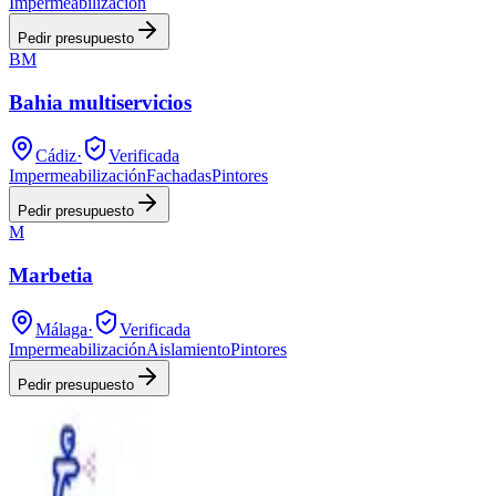
Impermeabilización
Pedir presupuesto
BM
Bahia multiservicios
Cádiz
·
Verificada
Impermeabilización
Fachadas
Pintores
Pedir presupuesto
M
Marbetia
Málaga
·
Verificada
Impermeabilización
Aislamiento
Pintores
Pedir presupuesto