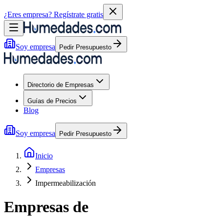
¿Eres empresa?
Regístrate gratis
Soy empresa
Pedir Presupuesto
Directorio de Empresas
Guías de Precios
Blog
Soy empresa
Pedir Presupuesto
Inicio
Empresas
Impermeabilización
Empresas
de